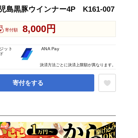
島黒豚ウインナー4P K161-007
8,000円
寄付額
ジット
ANA Pay
ド
決済方法ごとに決済上限額が異なります。
寄付をする
お気に入り登録