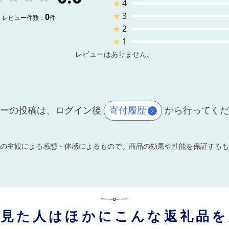
★
4
★
3
0
レビュー件数：
件
★
2
★
1
レビューはありません。
ーの投稿は、ログイン後
寄付履歴
から行ってく
の主観による感想・体感によるもので、商品の効果や性能を保証するも
を見た人はほかにこんな返礼品を