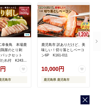
二幸食鳥 本場鹿
鹿児島市 訳ありだけど、美
舗鶏屋のとり刺
味しい！切り落としベーコ
けパックセット
ン6P K161-011
たれ付 K243-
0円
10,000円
鹿児島市
鹿児島県 鹿児島市