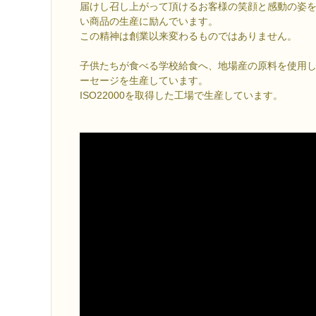
届けし召し上がって頂けるお客様の笑顔と感動の姿
い商品の生産に励んでいます。
この精神は創業以来変わるものではありません。
子供たちが食べる学校給食へ、地場産の原料を使用
ーセージを生産しています。
ISO22000を取得した工場で生産しています。