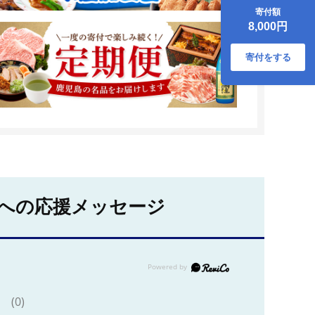
寄付額
8,000円
寄付をする
への応援メッセージ
(0)