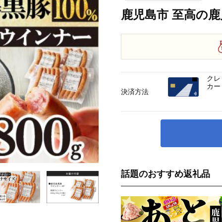
鹿児島市 至高の鹿児
クレ
カー
決済方法
話題のおすすめ返礼品