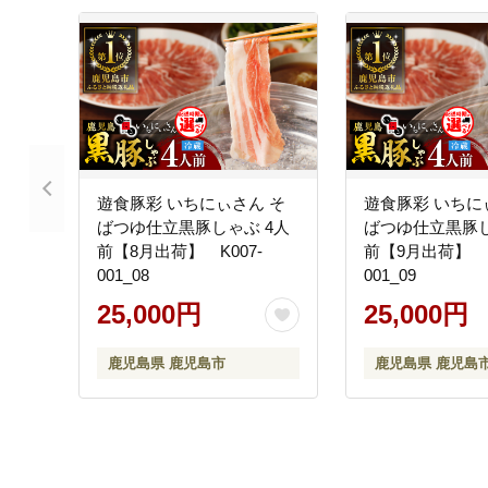
遊食豚彩 いちにぃさん そ
遊食豚彩 いちに
ばつゆ仕立黒豚しゃぶ 4人
ばつゆ仕立黒豚し
前【8月出荷】 K007-
前【9月出荷】 K
001_08
001_09
25,000円
25,000円
鹿児島県 鹿児島市
鹿児島県 鹿児島