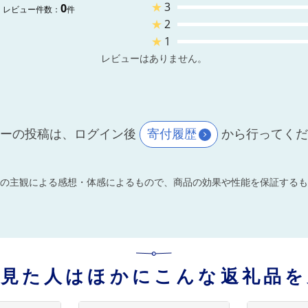
★
3
0
レビュー件数：
件
★
2
★
1
レビューはありません。
ーの投稿は、ログイン後
寄付履歴
から行ってく
の主観による感想・体感によるもので、商品の効果や性能を保証するも
を見た人はほかにこんな返礼品を