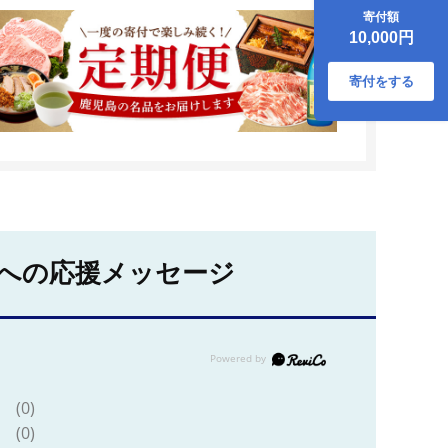
合わせセット
寄付額
K051-001
10,000円
寄付をする
への応援メッセージ
(0)
(0)