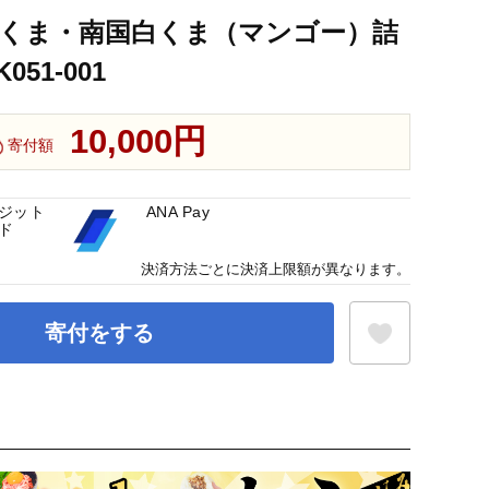
白くま・南国白くま（マンゴー）詰
51-001
10,000円
寄付額
ジット
ANA Pay
ド
決済方法ごとに決済上限額が異なります。
寄付をする
お気に入り登録