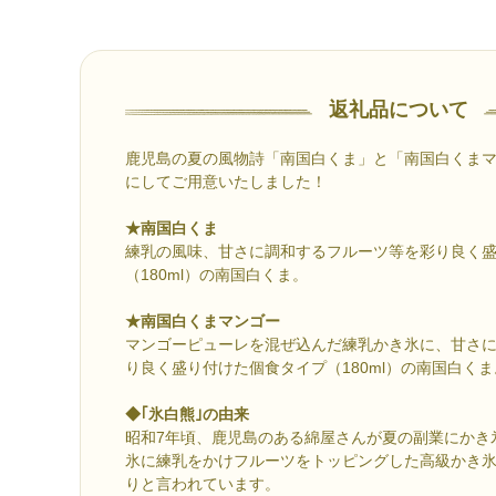
返礼品について
鹿児島の夏の風物詩「南国白くま」と「南国白くま
にしてご用意いたしました！
★南国白くま
練乳の風味、甘さに調和するフルーツ等を彩り良く
（180ml）の南国白くま。
★南国白くまマンゴー
マンゴーピューレを混ぜ込んだ練乳かき氷に、甘さ
り良く盛り付けた個食タイプ（180ml）の南国白くま
◆｢氷白熊｣の由来
昭和7年頃、鹿児島のある綿屋さんが夏の副業にかき
氷に練乳をかけフルーツをトッピングした高級かき
りと言われています。