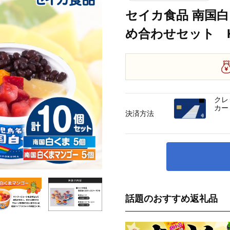
セイカ食品 南国
め合わせセット K0
クレ
カー
決済方法
話題のおすすめ返礼品