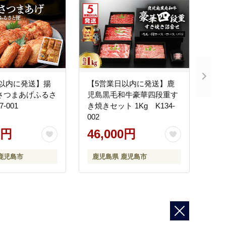
日以内に発送】揚
【5営業日以内に発送】鹿
さつまあげふるさ
児島黒毛和牛豪華四段重す
-001
き焼きセット 1Kg K134-
002
0円
46,000円
鹿児島市
鹿児島県 鹿児島市