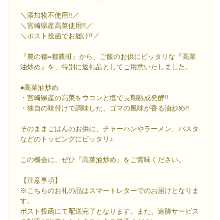
＼添加物不使用!!／
＼宮崎県産高菜使用!!／
＼ポスト投函でお届け!!／
『農の都=都農町』から、ご飯のお供にピッタリな『高菜
油炒め』を、特別に返礼品としてご用意いたしました。
●高菜油炒め
・宮崎県産の高菜をウコンと塩で長期熟成発酵!!
・独自の味付けで調味した、ゴマの風味が香る油炒め!!
そのままごはんのお供に、チャーハンやラーメン、パスタ
などのトッピングにピッタリ♪
この機会に、ぜひ『高菜油炒め』をご賞味ください。
【注意事項】
※こちらのお礼の品はスマートレターでのお届けとなりま
す。
ポスト投函にて配送完了となります。また、追跡サービス