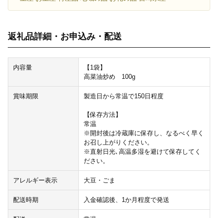
返礼品詳細・お申込み・配送
内容量
【1袋】
高菜油炒め 100g
賞味期限
製造日から常温で150日程度
【保存方法】
常温
※開封後は冷蔵庫に保存し、なるべく早く
お召し上がりください。
※直射日光､高温多湿を避けて保存してく
ださい。
アレルギー表示
大豆・ごま
配送時期
入金確認後、1か月程度で発送