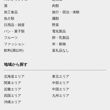
酒
肉類
加工食品
旅行・宿泊・体験
魚介類
麺類
日用品・雑貨
野菜
パン・菓子類
電化製品
フルーツ
卵・乳製品
ファッション
米・穀物
飲料(酒以外)
返礼品なし
地域から探す
北海道エリア
東北エリア
関東エリア
中部エリア
近畿エリア
中国エリア
四国エリア
九州エリア
沖縄エリア