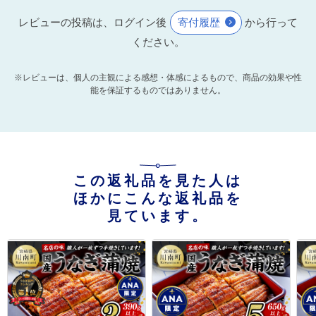
レビューの投稿は、ログイン後
寄付履歴
から行って
ください。
※レビューは、個人の主観による感想・体感によるもので、商品の効果や性
能を保証するものではありません。
この返礼品を見た人は
ほかにこんな返礼品を
見ています。