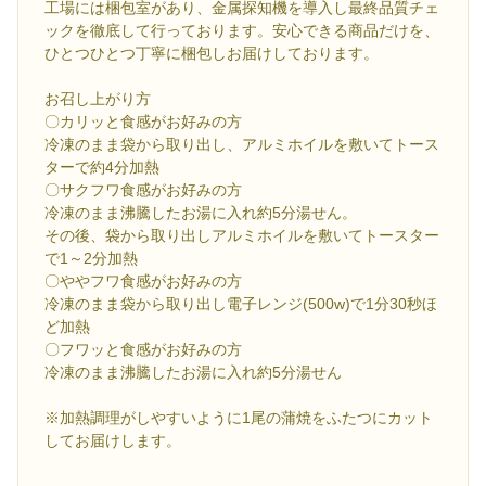
工場には梱包室があり、金属探知機を導入し最終品質チェ
ックを徹底して行っております。安心できる商品だけを、
ひとつひとつ丁寧に梱包しお届けしております。
お召し上がり方
〇カリッと食感がお好みの方
冷凍のまま袋から取り出し、アルミホイルを敷いてトース
ターで約4分加熱
〇サクフワ食感がお好みの方
冷凍のまま沸騰したお湯に入れ約5分湯せん。
その後、袋から取り出しアルミホイルを敷いてトースター
で1～2分加熱
〇ややフワ食感がお好みの方
冷凍のまま袋から取り出し電子レンジ(500w)で1分30秒ほ
ど加熱
〇フワッと食感がお好みの方
冷凍のまま沸騰したお湯に入れ約5分湯せん
※加熱調理がしやすいように1尾の蒲焼をふたつにカット
してお届けします。