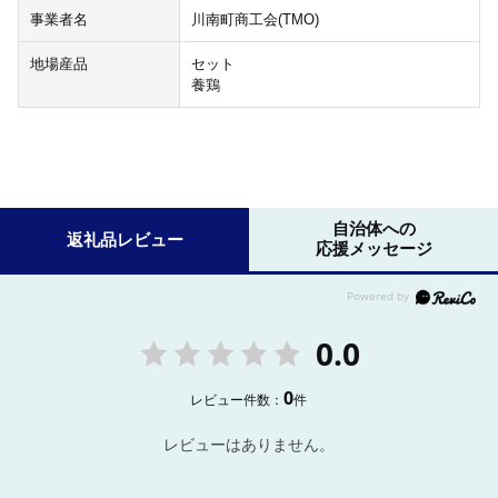
事業者名
川南町商工会(TMO)
地場産品
セット
養鶏
自治体への
返礼品レビュー
応援メッセージ
0.0
0
レビュー件数：
件
レビューはありません。