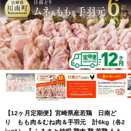
【12ヶ月定期便】宮崎県産若鶏 日南ど
り もも肉＆むね肉＆手羽元 計6kg（各2