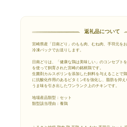
返礼品について
宮崎県産「日南どり」のもも肉、むね肉、手羽元を
冷凍パックでお送りします。
日南どりは、「健康な鶏は美味しい」のコンセプト
を使って飼育された宮崎の銘柄鶏です。
生菌剤カルスポリンを添加した飼料を与えることで
に抗酸化作用のあるビタミンEを強化し、脂肪を抑え
うま味を引き出したワンランク上のチキンです。
地場産品類型：セット
類型該当理由：養鶏