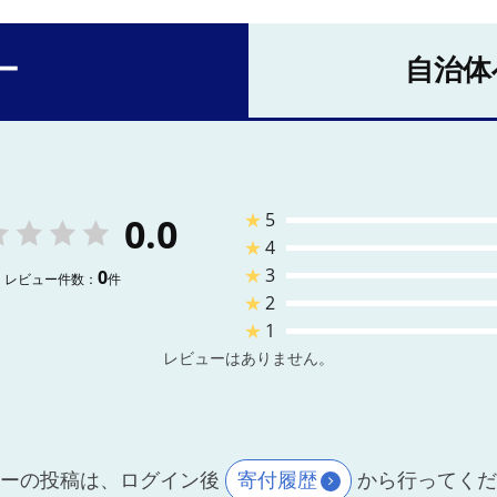
ー
自治体
★
5
0.0
★
4
★
3
0
レビュー件数：
件
★
2
★
1
レビューはありません。
ーの投稿は、ログイン後
寄付履歴
から行ってく