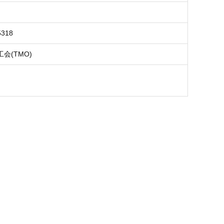
5318
会(TMO)