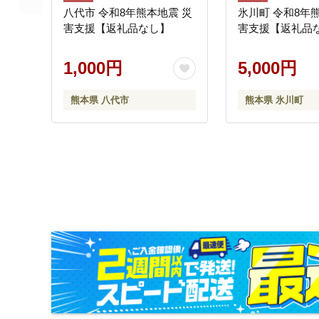
八代市 令和8年熊本地震 災
氷川町 令和8年
害支援【返礼品なし】
害支援【返礼品
1,000円
5,000円
熊本県 八代市
熊本県 氷川町