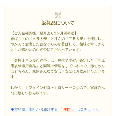
返礼品について
【ご入金確認後、翌月より3ヶ月間発送】
香ばしさの『六条大麦』と甘さの『二条大麦』を使用し、
やかんで煮出した昔ながらの甘香ばしく、後味がすっきり
とした味わいのむぎ茶にこだわっています。
「健康ミネラルむぎ茶」は、厚生労働省が策定した「乳児
用規格適用食品」と同等の管理をしているので、赤ちゃん
はもちろん、家族みんなで安心・安全にお飲みいただけま
す。
しかも、カフェインゼロ・カロリーゼロなので、家族みん
なに嬉しい飲み物です。
◆宮崎県川南町がお届けする
「 牛肉 」
はコチラ＞＞