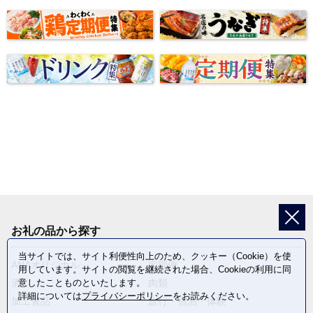
お礼の品から探す
当サイトでは、サイト利便性向上のため、クッキー（Cookie）を使
ANAオリジナル
定期便
用しています。サイトの閲覧を継続された場合、Cookieの利用に同
意したことものといたします。
酒
肉類
詳細については
プライバシーポリシー
をお読みください。
加工食品
旅行・宿泊・体験