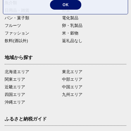
魚介類
麺類
OK
日用品・雑貨
野菜
パン・菓子類
電化製品
フルーツ
卵・乳製品
ファッション
米・穀物
飲料(酒以外)
返礼品なし
地域から探す
北海道エリア
東北エリア
関東エリア
中部エリア
近畿エリア
中国エリア
四国エリア
九州エリア
沖縄エリア
ふるさと納税ガイド