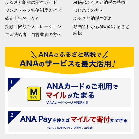
ふるさと納税の基本ガイド
ANAのふるさと納税の特徴
ワンストップ特例制度ガイド
はじめての方へ
確定申告のしかた
ふるさと納税の流れ
控除上限額シミュレーション
動画でわかるANAのふるさと
納税
年金受給者・自営業者の方へ