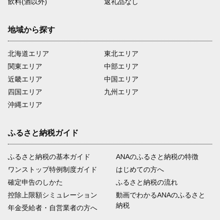
飲料(酒以外)
返礼品なし
地域から探す
北海道エリア
東北エリア
関東エリア
中部エリア
近畿エリア
中国エリア
四国エリア
九州エリア
沖縄エリア
ふるさと納税ガイド
ふるさと納税の基本ガイド
ANAのふるさと納税の特徴
ワンストップ特例制度ガイド
はじめての方へ
確定申告のしかた
ふるさと納税の流れ
控除上限額シミュレーション
動画でわかるANAのふるさと
納税
年金受給者・自営業者の方へ