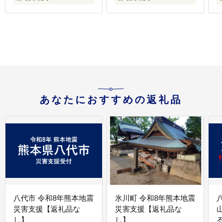
[D07358]
あなたにおすすめの返礼品
八代市 令和8年熊本地震
氷川町 令和8年熊本地震
災害支援【返礼品な
災害支援【返礼品な
し】
し】