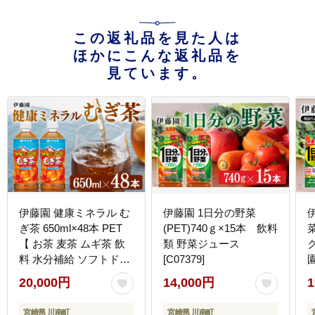
この返礼品を見た人は
ほかにこんな返礼品を
見ています。
伊藤園 健康ミネラル む
伊藤園 1日分の野菜
ぎ茶 650ml×48本 PET
(PET)740ｇ×15本 飲料
【 お茶 麦茶 ムギ茶 飲
類 野菜ジュース
ク
料 水分補給 ソフトドリ
[C07379]
ンク ペットボトル カフ
20,000円
14,000円
1
ェインゼロ カロリーゼ
飲
ロ 】 宮崎県 川南町
宮崎県 川南町
宮崎県 川南町