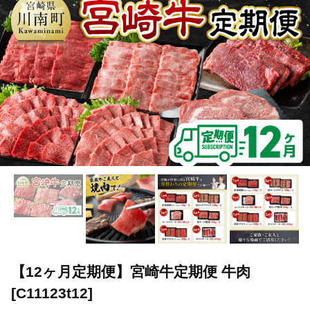
TOP
肉
牛肉
宮崎牛
【12ヶ月定期便】宮崎牛定期便 牛肉 
TOP
肉
牛肉
黒毛和牛
【12ヶ月定期便】宮崎牛定期便 牛肉
TOP
定期便
【12ヶ月定期便】宮崎牛定期便 牛肉 [C11123t12]
【12ヶ月定期便】宮崎牛定期便 牛肉
[C11123t12]