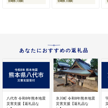
宮崎県 川南町
宮崎県 川南町
[C00711]
[C00714r809]
あなたにおすすめの返礼品
八代市 令和8年熊本地震
氷川町 令和8年熊本地震
災害支援【返礼品な
災害支援【返礼品な