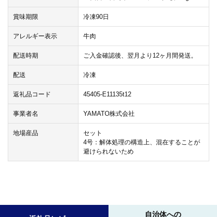
賞味期限
冷凍90日
アレルギー表示
牛肉
配送時期
ご入金確認後、翌月より12ヶ月間発送。
配送
冷凍
返礼品コード
45405-E11135t12
事業者名
YAMATO株式会社
地場産品
セット
4号：解体処理の構造上、混在することが
避けられないため
自治体への