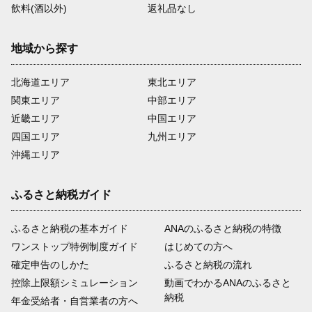
飲料(酒以外)
返礼品なし
地域から探す
北海道エリア
東北エリア
関東エリア
中部エリア
近畿エリア
中国エリア
四国エリア
九州エリア
沖縄エリア
ふるさと納税ガイド
ふるさと納税の基本ガイド
ANAのふるさと納税の特徴
ワンストップ特例制度ガイド
はじめての方へ
確定申告のしかた
ふるさと納税の流れ
控除上限額シミュレーション
動画でわかるANAのふるさと
納税
年金受給者・自営業者の方へ