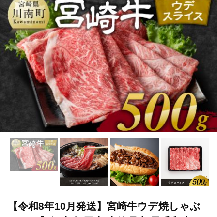
TOP
肉
牛肉
黒毛和牛
【令和8年10月発送】宮崎牛ウデ焼
TOP
肉
牛肉
すき焼き(牛肉)
【令和8年10月発送】宮崎牛
【令和8年10月発送】宮崎牛ウデ焼しゃぶ