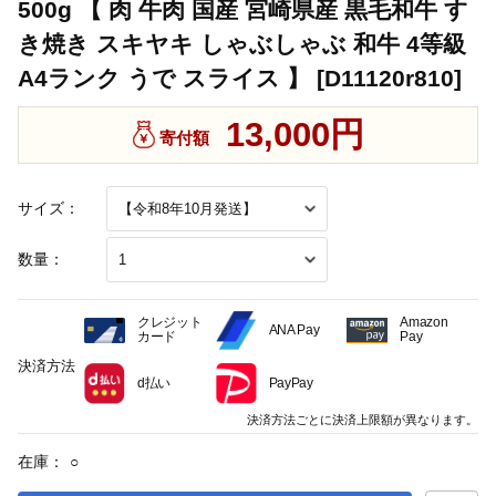
500g 【 肉 牛肉 国産 宮崎県産 黒毛和牛 す
き焼き スキヤキ しゃぶしゃぶ 和牛 4等級
A4ランク うで スライス 】 [D11120r810]
13,000円
寄付額
サイズ：
数量：
クレジット
Amazon
ANA Pay
カード
Pay
決済方法
d払い
PayPay
決済方法ごとに決済上限額が異なります。
在庫：
○