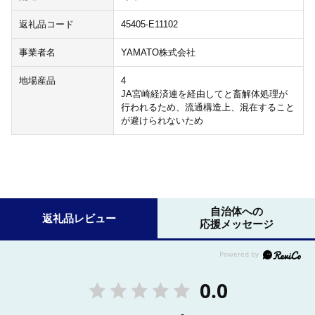
返礼品コード
45405-E11102
事業者名
YAMATO株式会社
地場産品
4
JA宮崎経済連を経由してと畜解体処理が
行われるため、流通構造上、混在すること
が避けられないため
自治体への
返礼品レビュー
応援メッセージ
0.0