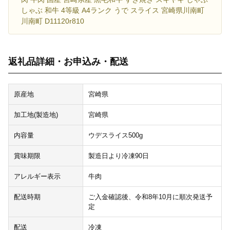
しゃぶ 和牛 4等級 A4ランク うで スライス 宮崎県川南町
川南町 D11120r810
返礼品詳細・お申込み・配送
原産地
宮崎県
加工地(製造地)
宮崎県
内容量
ウデスライス500g
賞味期限
製造日より冷凍90日
アレルギー表示
牛肉
配送時期
ご入金確認後、令和8年10月に順次発送予
定
配送
冷凍