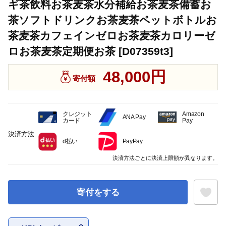
ギ茶飲料お茶麦茶水分補給お茶麦茶備蓄お
茶ソフトドリンクお茶麦茶ペットボトルお
茶麦茶カフェインゼロお茶麦茶カロリーゼ
ロお茶麦茶定期便お茶 [D07359t3]
48,000円
寄付額
クレジット
Amazon
ANA Pay
カード
Pay
決済方法
d払い
PayPay
決済方法ごとに決済上限額が異なります。
寄付をする