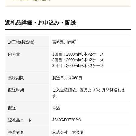
返礼品詳細・お申込み・配送
加工地(製造地)
宮崎県川南町
内容量
1回目：2000ml×6本×2ケース
2回目：2000ml×6本×2ケース
3回目：2000ml×6本×2ケース
賞味期限
製造日より360日
配送時期
ご入金確認後、翌月より3ヶ月間発送しま
す。
配送
常温
返礼品コード
45405-D07303t3
事業者名
株式会社 伊藤園