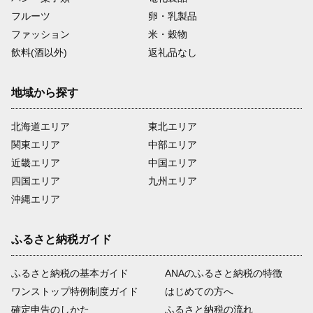
フルーツ
卵・乳製品
ファッション
米・穀物
飲料(酒以外)
返礼品なし
地域から探す
北海道エリア
東北エリア
関東エリア
中部エリア
近畿エリア
中国エリア
四国エリア
九州エリア
沖縄エリア
ふるさと納税ガイド
ふるさと納税の基本ガイド
ANAのふるさと納税の特徴
ワンストップ特例制度ガイド
はじめての方へ
確定申告のしかた
ふるさと納税の流れ