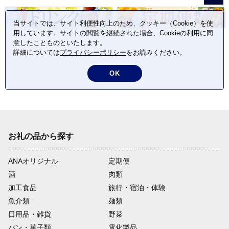
当サイトでは、サイト利便性向上のため、クッキー（Cookie）を使
用しています。サイトの閲覧を継続された場合、Cookieの利用に同
意したことものといたします。
詳細については
プライバシーポリシー
をお読みください。
OK
お礼の品から探す
ANAオリジナル
定期便
酒
肉類
加工食品
旅行・宿泊・体験
魚介類
麺類
日用品・雑貨
野菜
パン・菓子類
電化製品