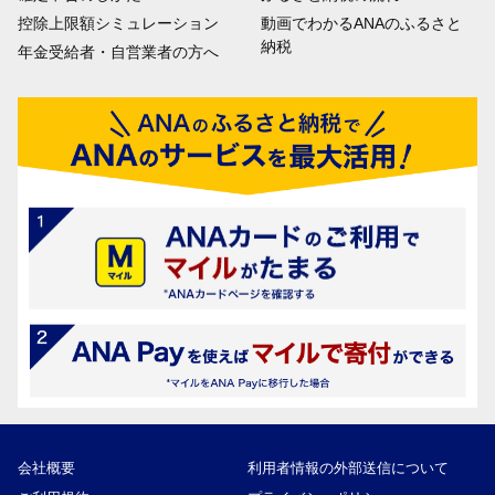
控除上限額シミュレーション
動画でわかるANAのふるさと
納税
年金受給者・自営業者の方へ
会社概要
利用者情報の外部送信について