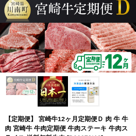
TOP
肉
牛肉
宮崎牛
【定期便】 宮崎牛12ヶ月定期便Ｄ 
TOP
肉
牛肉
黒毛和牛
【定期便】 宮崎牛12ヶ月定期便Ｄ
TOP
肉
牛肉
ステーキ(牛肉)
【定期便】 宮崎牛12ヶ月
【定期便】 宮崎牛12ヶ月定期便Ｄ 肉 牛 牛
肉 宮崎牛 牛肉定期便 牛肉ステーキ 牛肉ス