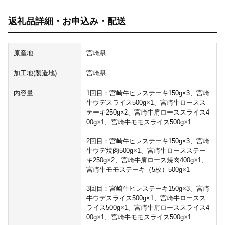
返礼品詳細・お申込み・配送
原産地
宮崎県
加工地(製造地)
宮崎県
内容量
1回目：宮崎牛ヒレステーキ150g×3、宮崎
牛ウデスライス500g×1、宮崎牛ロースス
テーキ250g×2、宮崎牛肩ローススライス4
00g×1、宮崎牛モモスライス500g×1
2回目：宮崎牛ヒレステーキ150g×3、宮崎
牛ウデ焼肉500g×1、宮崎牛ロースステー
キ250g×2、宮崎牛肩ロース焼肉400g×1、
宮崎牛モモステーキ（5枚）500g×1
3回目：宮崎牛ヒレステーキ150g×3、宮崎
牛ウデスライス500g×1、宮崎牛ロースス
ライス500g×1、宮崎牛肩ローススライス4
00g×1、宮崎牛モモスライス500g×1