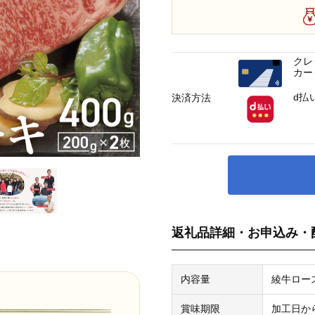
クレ
カー
d払
決済方法
返礼品詳細・お申込み・
内容量
綾牛ロース
賞味期限
加工日か