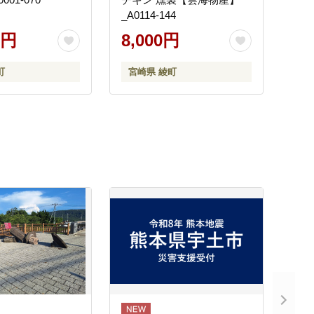
_A0114-144
0円
8,000円
町
宮崎県 綾町