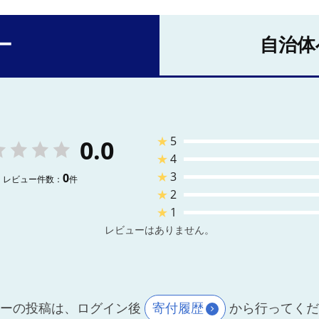
ー
自治体
★
5
0.0
★
4
★
3
0
レビュー件数：
件
★
2
★
1
レビューはありません。
ーの投稿は、ログイン後
寄付履歴
から行ってく