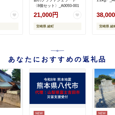
〈8個セット〉_A0093-001
21,000円
38,00
宮崎県 綾町
宮崎県 綾
あなたにおすすめの返礼品