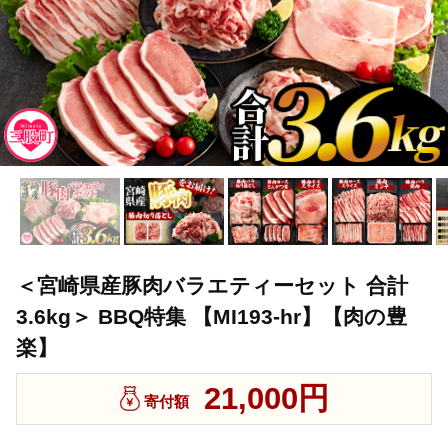
＜宮崎県産豚肉バラエティーセット 合計
3.6kg＞ BBQ特集 【MI193-hr】【肉の豊
楽】
21,000円
寄付額