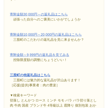
寄附金額30,000円～の返礼品はこちら
頑張った自分へのご褒美にいかがでしょうか
寄附金額10,000円～20,000円の返礼品はこちら
三股町のこだわりの返礼品を見に来ませんか？
寄附金額～9,999円の返礼品を見てみる
控除限度額の調整にちょうどいい！
三股町の他返礼品はこちら
三股町には魅力的な返礼品が沢山あります！
［応援(提供)事業者：肉の豊楽］
▼検索キーワード
切落し とんかつ ロース ミンチ モモ バラ バラ切り落とし
肉 牛肉 国産 ブランド牛 4等級以上 霜降り 個別包装 おか