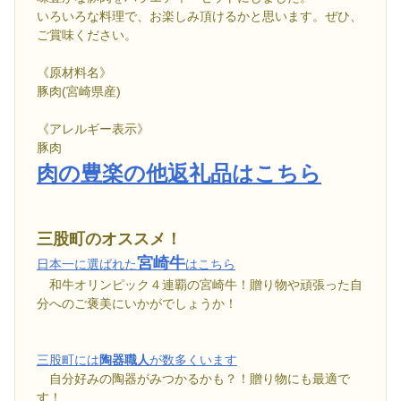
いろいろな料理で、お楽しみ頂けるかと思います。ぜひ、
ご賞味ください。
《原材料名》
豚肉(宮崎県産)
《アレルギー表示》
豚肉
肉の豊楽の他返礼品はこちら
三股町のオススメ！
宮崎牛
日本一に選ばれた
はこちら
和牛オリンピック４連覇の宮崎牛！贈り物や頑張った自
分へのご褒美にいかがでしょうか！
三股町には
陶器職人
が数多くいます
自分好みの陶器がみつかるかも？！贈り物にも最適で
す！