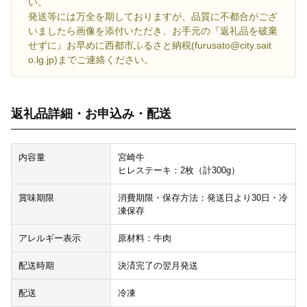
い。
発送等には万全を期しておりますが、品質に不都合がござ
いましたら画像を添付いただき、お手元の『返礼品を破棄
せずに』お早めに西都市ふるさと納税(furusato@city.sait
o.lg.jp)までご連絡ください。
返礼品詳細・お申込み・配送
内容量
宮崎牛
ヒレステーキ：2枚（計300g）
賞味期限
消費期限・保存方法：発送日より30日・冷
凍保存
アレルギー表示
原材料：牛肉
配送時期
決済完了の翌月発送
配送
冷凍