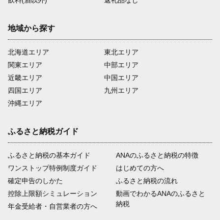
飲料(酒以外)
返礼品なし
地域から探す
北海道エリア
東北エリア
関東エリア
中部エリア
近畿エリア
中国エリア
四国エリア
九州エリア
沖縄エリア
ふるさと納税ガイド
ふるさと納税の基本ガイド
ANAのふるさと納税の特徴
ワンストップ特例制度ガイド
はじめての方へ
確定申告のしかた
ふるさと納税の流れ
控除上限額シミュレーション
動画でわかるANAのふるさと
納税
年金受給者・自営業者の方へ