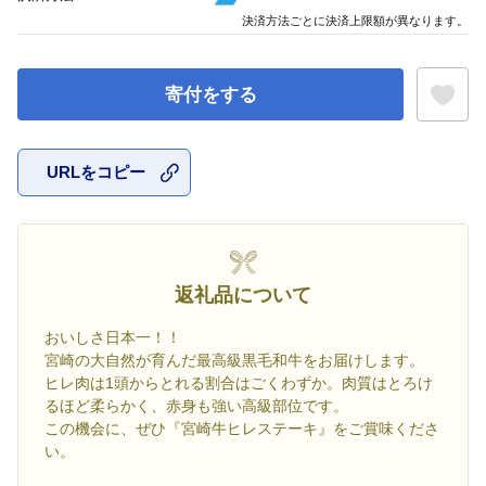
決済方法ごとに決済上限額が異なります。
寄付をする
URLをコピー
お気に入
返礼品について
おいしさ日本一！！
宮崎の大自然が育んだ最高級黒毛和牛をお届けします。
ヒレ肉は1頭からとれる割合はごくわずか。肉質はとろけ
るほど柔らかく、赤身も強い高級部位です。
この機会に、ぜひ『宮崎牛ヒレステーキ』をご賞味くださ
い。