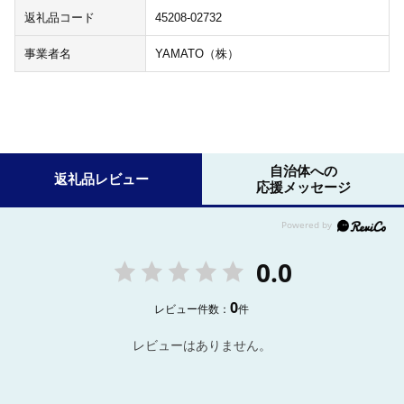
返礼品コード
45208-02732
事業者名
YAMATO（株）
自治体への
返礼品レビュー
応援メッセージ
0.0
0
レビュー件数：
件
レビューはありません。