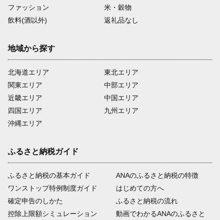
ファッション
米・穀物
飲料(酒以外)
返礼品なし
地域から探す
北海道エリア
東北エリア
関東エリア
中部エリア
近畿エリア
中国エリア
四国エリア
九州エリア
沖縄エリア
ふるさと納税ガイド
ふるさと納税の基本ガイド
ANAのふるさと納税の特徴
ワンストップ特例制度ガイド
はじめての方へ
確定申告のしかた
ふるさと納税の流れ
控除上限額シミュレーション
動画でわかるANAのふるさと