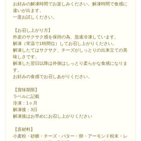
お好みの解凍時間でお楽しみください。解凍時間で食感に
違いが出ます。
一度お試しください。
【お召し上がり方】
外皮のサクサク感を保持の為、急速冷凍しています。
解凍（常温で1時間位）してお召し上がりください。
解凍したてはサクサク、チーズがしっとりの出来立ての美
味しさです。
解凍した翌日以降は外側はしっとり柔らかな食感になりま
す。
お好みの食感でお召しあがりください。
【賞味期限】
ラベルに記載
冷凍：1ヶ月
解凍後：3日
解凍後はお早めにお召し上がりください
【原材料】
小麦粉・砂糖・チーズ・バター・卵・アーモンド粉末・レ