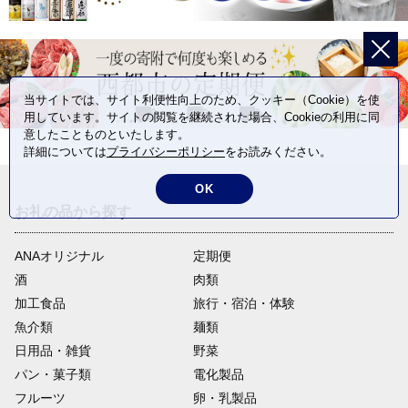
当サイトでは、サイト利便性向上のため、クッキー（Cookie）を使
用しています。サイトの閲覧を継続された場合、Cookieの利用に同
意したことものといたします。
詳細については
プライバシーポリシー
をお読みください。
OK
お礼の品から探す
ANAオリジナル
定期便
酒
肉類
加工食品
旅行・宿泊・体験
魚介類
麺類
日用品・雑貨
野菜
パン・菓子類
電化製品
フルーツ
卵・乳製品