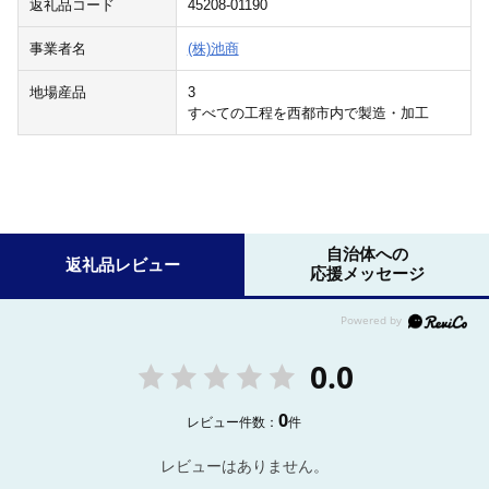
返礼品コード
45208-01190
事業者名
(株)池商
地場産品
3
すべての工程を西都市内で製造・加工
自治体への
返礼品レビュー
応援メッセージ
0.0
0
レビュー件数：
件
レビューはありません。