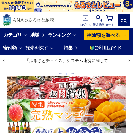
ログイン
新規登録
カート
カテゴリ
地域
ランキング
控除額を調べる
寄付額
旅先を探す
特集
ご利用ガイド
「ふるさとチョイス」システム連携に関して