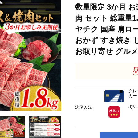
数量限定 3か月 お
量1.8kg 牛肉 黒毛和牛 ブランド牛 ミヤチク 国産 肩ロース モモ バラ ウデ
肉 セット 総重量1
ヤチク 国産 肩ロー
量1.8kg 牛肉 黒毛和牛 ブランド牛 ミヤチク 国産 肩ロース モモ バラ ウデ
おかず すき焼き 
量1.8kg 牛肉 黒毛和牛 ブランド牛 ミヤチク 国産 肩ロース モモ バラ ウデ
お取り寄せ グルメ 
クレ
カー
d払
決済方法