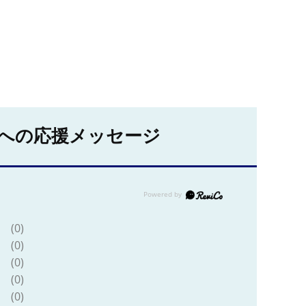
への応援メッセージ
(0)
(0)
(0)
(0)
(0)