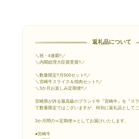
返礼品について
＼祝・4連覇!!／
＼内閣総理大臣賞受賞!!／
＼数量限定!!月500セット!!／
＼宮崎牛スライス＆焼肉セット!!／
＼3か月お楽しみ定期便!!／
宮崎県が誇る最高級のブランド牛『宮崎牛』を『ス
て数量限定ではございますが、特別に返礼品としてご
3か月間の≪定期便≫としてお届けいたします。
●宮崎牛