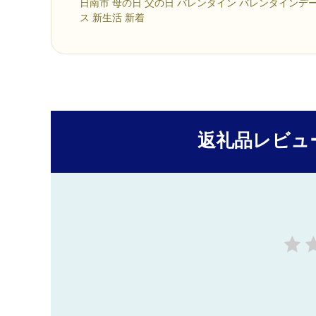
日南市 母の日 父の日 バレンタイン バレンタインデ
ス 新生活 新着
返礼品レビュ