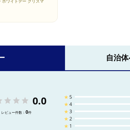
ー ホワイトデー クリスマ
ー
自治体
★
5
0.0
★
4
★
3
0
レビュー件数：
件
★
2
★
1