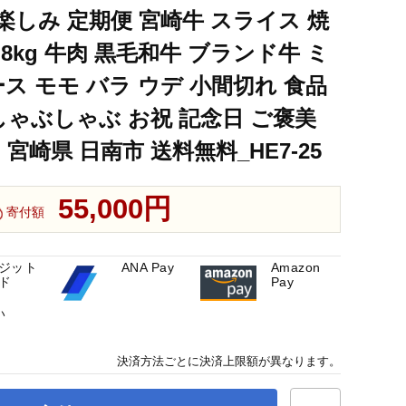
楽しみ 定期便 宮崎牛 スライス 焼
 小間切れ 食品 おかず すき焼き しゃぶしゃぶ お祝 記念日 ご褒美
.8kg 牛肉 黒毛和牛 ブランド牛 ミ
ス モモ バラ ウデ 小間切れ 食品
 小間切れ 食品 おかず すき焼き しゃぶしゃぶ お祝 記念日 ご褒美
しゃぶしゃぶ お祝 記念日 ご褒美
 小間切れ 食品 おかず すき焼き しゃぶしゃぶ お祝 記念日 ご褒美
宮崎県 日南市 送料無料_HE7-25
55,000円
寄付額
ジット
ANA Pay
Amazon
ド
Pay
い
決済方法ごとに決済上限額が異なります。