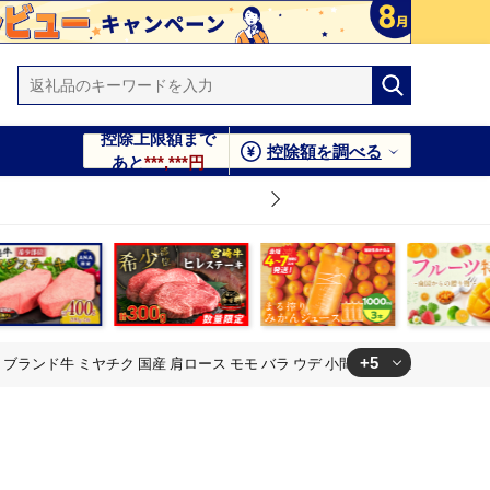
控除上限額まで
控除額を調べる
あと
***,***円
+5
牛 ブランド牛 ミヤチク 国産 肩ロース モモ バラ ウデ 小間切れ 食品 おかず す
 小間切れ 食品 おかず すき焼き しゃぶしゃぶ お祝 記念日 ご褒美
 小間切れ 食品 おかず すき焼き しゃぶしゃぶ お祝 記念日 ご褒美