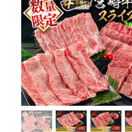
TOP
肉
牛肉
宮崎牛
数量限定 3か月 お楽しみ 定期便 宮崎牛 スライス 焼肉 セット 総重
お取り寄せ グルメ 宮崎県 日南市 送料無料_HE7-25
TOP
肉
牛肉
すき焼き(牛肉)
数量限定 3か月 お楽しみ 定期便 宮崎牛 スライス 焼肉 セット 総重
お取り寄せ グルメ 宮崎県 日南市 送料無料_HE7-25
TOP
肉
牛肉
しゃぶしゃぶ(牛肉)
数量限定 3か月 お楽しみ 定期便 宮崎牛 スライス 焼肉 セット 総重
お取り寄せ グルメ 宮崎県 日南市 送料無料_HE7-25