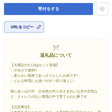
寄付をする
URLをコピー
お気に入
返礼品について
【大満足の3.12kgセット登場】
・小分けで便利!!
・柔らかい脂身であっさりとしたお肉です!
・どんな料理にも使いやすい切り落とし!
海に近い山の中、大自然が作り出すきれいな水や空気な
ど、ストレスのない環境の中で育てられた豚です。
【注意事項】