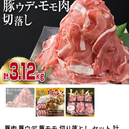
TOP
肉
豚肉
すき焼き(豚肉)
豚肉 豚ウデ 豚モモ 切り
TOP
肉
豚肉
しゃぶしゃぶ(豚肉)
豚肉 豚ウデ 豚モモ 
TOP
肉
豚肉
ほかの豚肉
豚肉 豚ウデ 豚モモ 切り落と
豚肉 豚ウデ 豚モモ 切り落とし セット 計