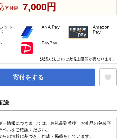
7,000円
寄付額
ジット
ANA Pay
Amazon
ド
Pay
い
PayPay
決済方法ごとに決済上限額が異なります。
寄付をする
配送
お気に入り登録
ギー情報につきましては、お礼品到着後、お礼品の包装容
ラベルをご確認ください。
からの情報に基づき、作成・掲載をしています。