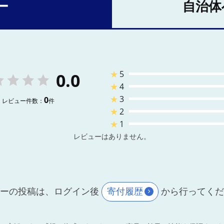
ー
自治体
★
5
0.0
★
4
★
3
0
レビュー件数：
件
★
2
★
1
レビューはありません。
ーの投稿は、ログイン後
寄付履歴
から行ってく