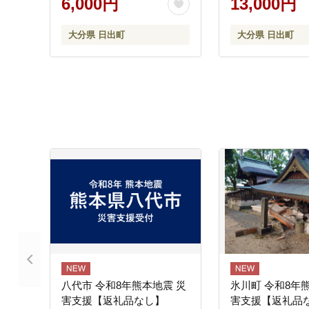
6,000円
13,000円
大分県 日出町
大分県 日出町
八代市 令和8年熊本地震 災
氷川町 令和8年
害支援【返礼品なし】
害支援【返礼品