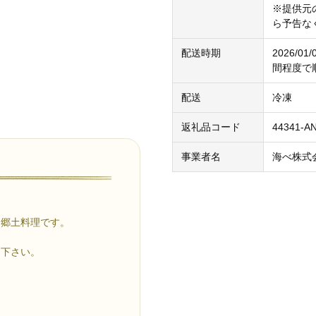
※提供元
ら予告な
配送時期
2026/0
間程度で
配送
冷凍
返礼品コード
44341-A
事業者名
海べ株式
な郷土料理です。
り下さい。