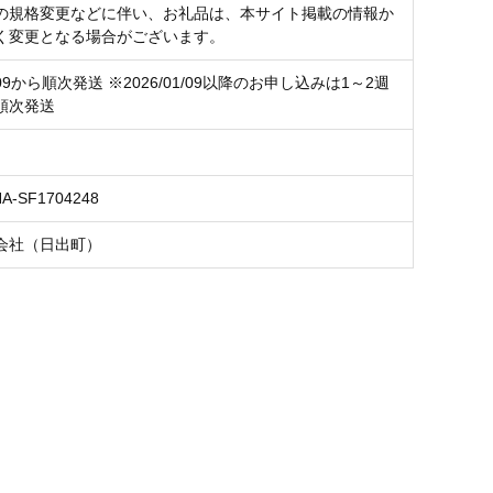
の規格変更などに伴い、お礼品は、本サイト掲載の情報か
く変更となる場合がございます。
1/09から順次発送 ※2026/01/09以降のお申し込みは1～2週
順次発送
NA-SF1704248
会社（日出町）