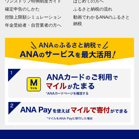
ワンストップ特例制度ガイド
はじめての方へ
確定申告のしかた
ふるさと納税の流れ
控除上限額シミュレーション
動画でわかるANAのふるさと
納税
年金受給者・自営業者の方へ