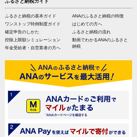
ふるさと納税ガイド
ふるさと納税の基本ガイド
ANAのふるさと納税の特徴
ワンストップ特例制度ガイド
はじめての方へ
確定申告のしかた
ふるさと納税の流れ
控除上限額シミュレーション
動画でわかるANAのふるさと
納税
年金受給者・自営業者の方へ