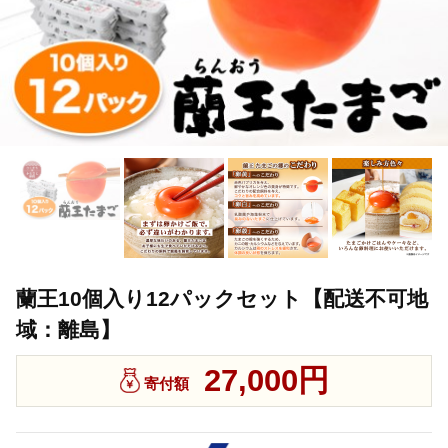
蘭王10個入り12パックセット【配送不可地
域：離島】
27,000円
寄付額