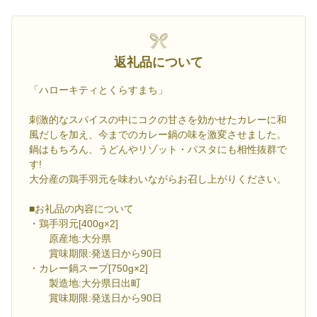
返礼品について
「ハローキティとくらすまち」
刺激的なスパイスの中にコクの甘さを効かせたカレーに和
風だしを加え、今までのカレー鍋の味を激変させました。
鍋はもちろん、うどんやリゾット・パスタにも相性抜群で
す!
大分産の鶏手羽元を味わいながらお召し上がりください。
■お礼品の内容について
・鶏手羽元[400g×2]
原産地:大分県
賞味期限:発送日から90日
・カレー鍋スープ[750g×2]
製造地:大分県日出町
賞味期限:発送日から90日