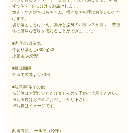
ずつ3パックに分けてお届けします。
焼肉・すき焼きはもちろん、様々なお料理にお使いいただ
けます。
切り落としとはいえ、赤身と脂身のバランスが良く、豊後
牛の濃厚な旨味を感じることができますよ。
■内容量/原産地
牛切り落とし(300g)×3
原産地:大分県
■賞味期限
冷凍で製造より30日
■注意事項/その他
※部位はお選びいただけませんので予めご了承ください。
※到着後はお早めにお召し上がり下さい。
※写真はイメージです。
配送方法:クール便（冷凍）