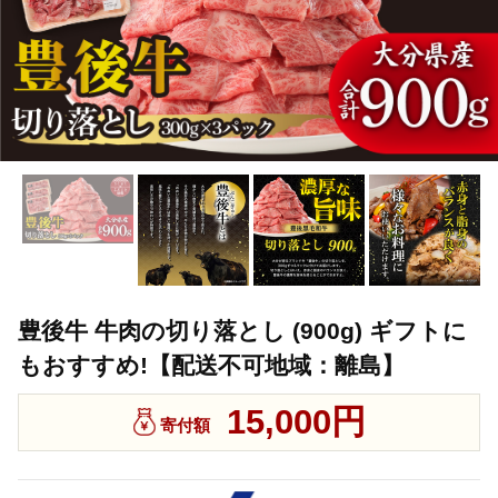
豊後牛 牛肉の切り落とし (900g) ギフトに
もおすすめ!【配送不可地域：離島】
15,000円
寄付額