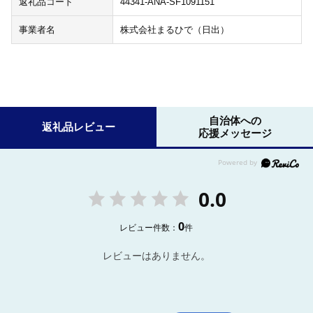
返礼品コード
44341-ANA-SF1091151
事業者名
株式会社まるひで（日出）
自治体への
返礼品レビュー
応援メッセージ
0.0
0
レビュー件数：
件
レビューはありません。