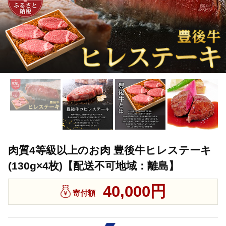
肉質4等級以上のお肉 豊後牛ヒレステーキ
(130g×4枚)【配送不可地域：離島】
40,000円
寄付額