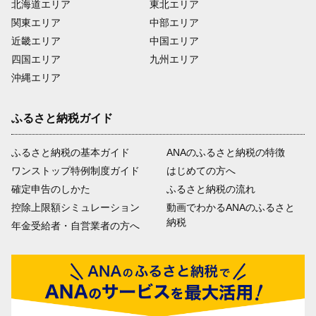
北海道エリア
東北エリア
関東エリア
中部エリア
近畿エリア
中国エリア
四国エリア
九州エリア
沖縄エリア
ふるさと納税ガイド
ふるさと納税の基本ガイド
ANAのふるさと納税の特徴
ワンストップ特例制度ガイド
はじめての方へ
確定申告のしかた
ふるさと納税の流れ
控除上限額シミュレーション
動画でわかるANAのふるさと
納税
年金受給者・自営業者の方へ