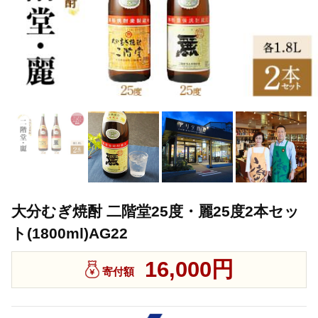
大分むぎ焼酎 二階堂25度・麗25度2本セッ
ト(1800ml)AG22
16,000円
寄付額