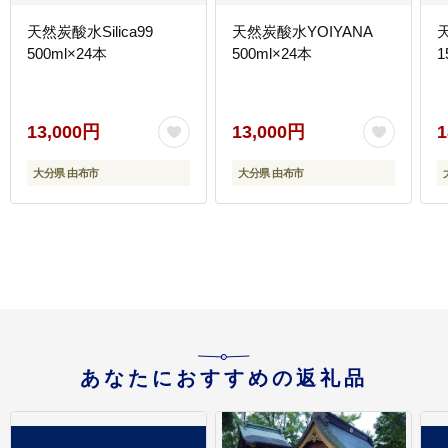
天然炭酸水Silica99
天然炭酸水YOIYANA
500ml×24本
500ml×24本
1
13,000円
13,000円
1
大分県 由布市
大分県 由布市
あなたにおすすめの返礼品