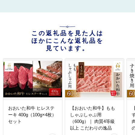
この返礼品を見た人は
ほかにこんな返礼品を
見ています。
おおいた和牛 ヒレステ
【おおいた和牛】もも
ーキ 400g（100g×4枚）
しゃぶしゃぶ用
セット
（600g）｜ 肉質4等級
以上 こだわりの逸品