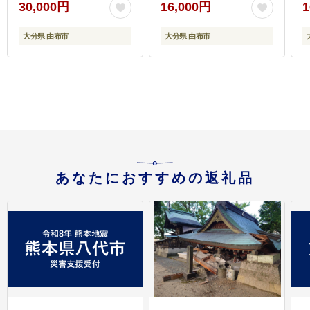
30,000円
16,000円
1
大分県 由布市
大分県 由布市
あなたにおすすめの返礼品