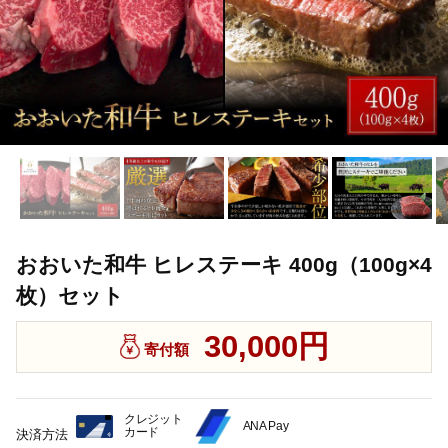
おおいた和牛 ヒレステーキ 400g（100g×4
枚）セット
30,000円
寄付額
クレジット
ANA Pay
カード
決済方法