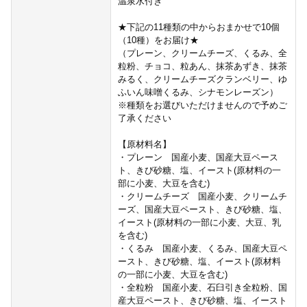
温泉水付き
★下記の11種類の中からおまかせで10個
（10種）をお届け★
（プレーン、クリームチーズ、くるみ、全
粒粉、チョコ、粒あん、抹茶あずき、抹茶
みるく、クリームチーズクランベリー、ゆ
ふいん味噌くるみ、シナモンレーズン）
※種類をお選びいただけませんので予めご
了承ください
【原材料名】
・プレーン 国産小麦、国産大豆ペース
ト、きび砂糖、塩、イースト(原材料の一
部に小麦、大豆を含む)
・クリームチーズ 国産小麦、クリームチ
ーズ、国産大豆ペースト、きび砂糖、塩、
イースト(原材料の一部に小麦、大豆、乳
を含む)
・くるみ 国産小麦、くるみ、国産大豆ペ
ースト、きび砂糖、塩、イースト(原材料
の一部に小麦、大豆を含む)
・全粒粉 国産小麦、石臼引き全粒粉、国
産大豆ペースト、きび砂糖、塩、イースト