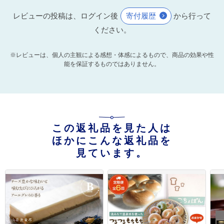
レビューの投稿は、ログイン後
寄付履歴
から行って
ください。
※レビューは、個人の主観による感想・体感によるもので、商品の効果や性
能を保証するものではありません。
この返礼品を見た人は
ほかにこんな返礼品を
見ています。