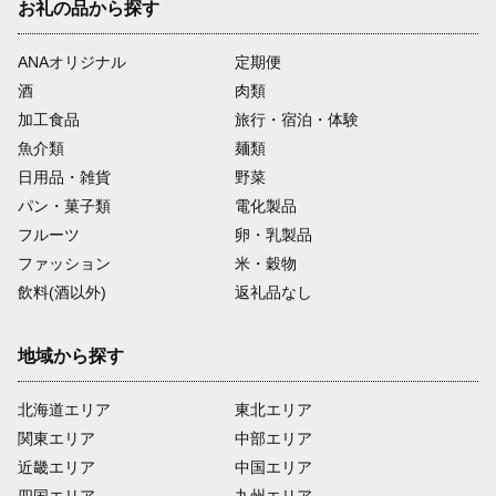
お礼の品から探す
ANAオリジナル
定期便
酒
肉類
加工食品
旅行・宿泊・体験
魚介類
麺類
日用品・雑貨
野菜
パン・菓子類
電化製品
フルーツ
卵・乳製品
ファッション
米・穀物
飲料(酒以外)
返礼品なし
地域から探す
北海道エリア
東北エリア
関東エリア
中部エリア
近畿エリア
中国エリア
四国エリア
九州エリア