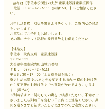
詳細は【宇佐市役所院内支所 産業建設課産業振興係
電話：0978－42－5111（内線153）】へご相談くださ
い。
お申し込み後、取扱事業者よりチケット、ご案内状の発送
をいたします。
お電話にてご予約をお願いします。
その際にチケット記載の発行番号をお伝えください。
【連絡先】
宇佐市 院内支所 産業建設課
〒872‐0332
大分県宇佐市院内町山城39番地
ＴＥＬ：0978－42－5111
平日8：30～17：00（土日祝祭日を除く）
※返礼品出荷後,お届け先を変更する場合,当初のお届け先
から変更後のお届け先までの運賃がかかるようになりま
す。(着払い)
※到着後すぐに開封して内容をご確認ください。不備がご
ざいましたら到着日を含む３日以内にご連絡ください。期
間を過ぎますと補償いたしかねますのでご注意ください。