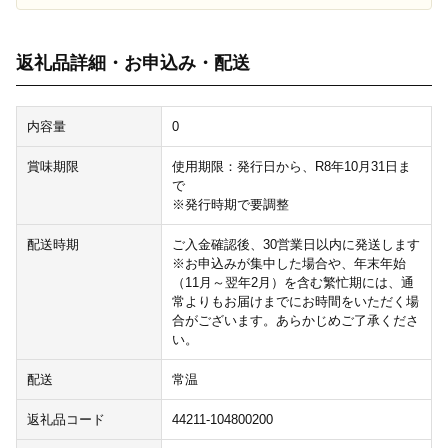
返礼品詳細・お申込み・配送
内容量
0
賞味期限
使用期限：発行日から、R8年10月31日ま
で
※発行時期で要調整
配送時期
ご入金確認後、30営業日以内に発送します
※お申込みが集中した場合や、年末年始
（11月～翌年2月）を含む繁忙期には、通
常よりもお届けまでにお時間をいただく場
合がございます。あらかじめご了承くださ
い。
配送
常温
返礼品コード
44211-104800200