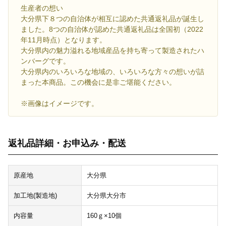
生産者の想い
大分県下８つの自治体が相互に認めた共通返礼品が誕生し
ました。8つの自治体が認めた共通返礼品は全国初（2022
年11月時点）となります。
大分県内の魅力溢れる地域産品を持ち寄って製造されたハ
ンバーグです。
大分県内のいろいろな地域の、いろいろな方々の想いが詰
まった本商品。この機会に是非ご堪能ください。
※画像はイメージです。
返礼品詳細・お申込み・配送
原産地
大分県
加工地(製造地)
大分県大分市
内容量
160ｇ×10個