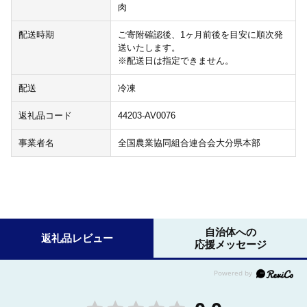
肉
配送時期
ご寄附確認後、1ヶ月前後を目安に順次発
送いたします。
※配送日は指定できません。
配送
冷凍
返礼品コード
44203-AV0076
事業者名
全国農業協同組合連合会大分県本部
自治体への
返礼品レビュー
応援メッセージ