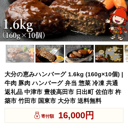
大分の恵みハンバーグ 1.6kg (160g×10個) |
牛肉 豚肉 ハンバーグ 弁当 惣菜 冷凍 共通
返礼品 中津市 豊後高田市 日出町 佐伯市 杵
築市 竹田市 国東市 大分市 送料無料
16,000円
寄付額