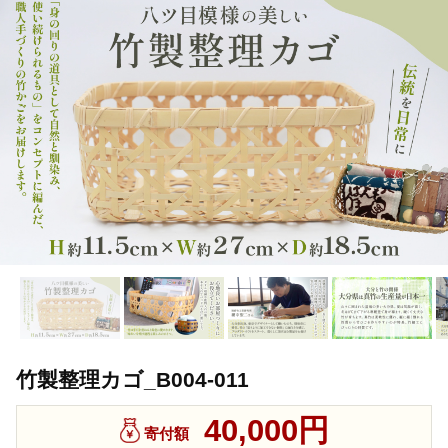
竹製整理カゴ_B004-011
40,000円
寄付額