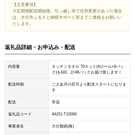
【注意事項】
※定期便配送開始後、引っ越し等で住所変更があった場合
は、大分市ふるさと納税サポート室までご連絡をお願いい
たします。
返礼品詳細・お申込み・配送
内容量
キッチンタオル 70カット(4ロール×8パッ
ク)を6回、計48パックお届け致します！
配送時期
ご入金月の翌月より配送スタートになりま
す
配送
常温
返礼品コード
44201-T10058
事業者名
大分製紙(株)