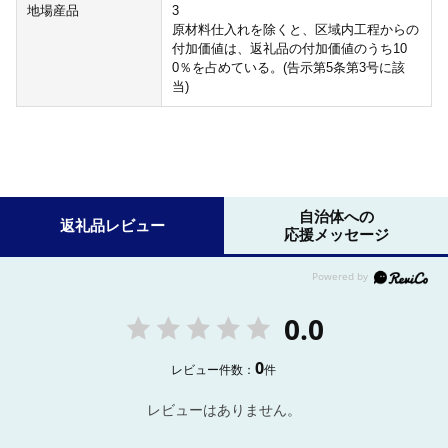
地場産品
3
原材料仕入れを除くと、区域内工程からの
付加価値は、返礼品の付加価値のうち10
0％を占めている。(告示第5条第3号に該
当)
自治体への
返礼品レビュー
応援メッセージ
0.0
0
レビュー件数：
件
レビューはありません。