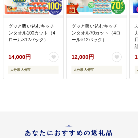
グッと吸い込むキッチ
グッと吸い込むキッチ
ンタオル100カット（4
ンタオル70カット（4ロ
ロール×12パック）
ール×12パック）
14,000円
12,000円
1
大分県 大分市
大分県 大分市
あなたにおすすめの返礼品