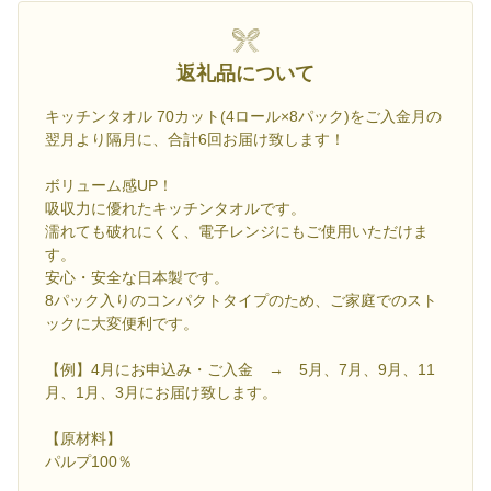
返礼品について
キッチンタオル 70カット(4ロール×8パック)をご入金月の
翌月より隔月に、合計6回お届け致します！
ボリューム感UP！
吸収力に優れたキッチンタオルです。
濡れても破れにくく、電子レンジにもご使用いただけま
す。
安心・安全な日本製です。
8パック入りのコンパクトタイプのため、ご家庭でのスト
ックに大変便利です。
【例】4月にお申込み・ご入金 → 5月、7月、9月、11
月、1月、3月にお届け致します。
【原材料】
パルプ100％