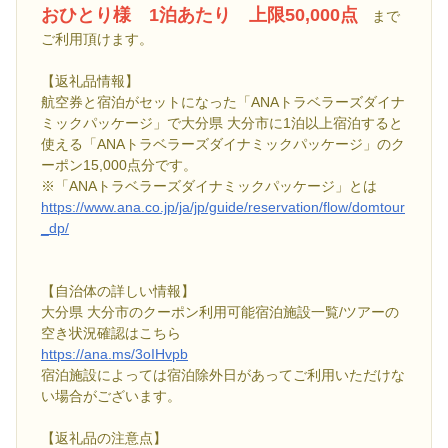
おひとり様 1泊あたり 上限50,000点
まで
ご利用頂けます。
【返礼品情報】
航空券と宿泊がセットになった「ANAトラベラーズダイナ
ミックパッケージ」で大分県 大分市に1泊以上宿泊すると
使える「ANAトラベラーズダイナミックパッケージ」のク
ーポン15,000点分です。
※「ANAトラベラーズダイナミックパッケージ」とは
https://www.ana.co.jp/ja/jp/guide/reservation/flow/domtour
_dp/
【自治体の詳しい情報】
大分県 大分市のクーポン利用可能宿泊施設一覧/ツアーの
空き状況確認はこちら
https://ana.ms/3oIHvpb
宿泊施設によっては宿泊除外日があってご利用いただけな
い場合がございます。
【返礼品の注意点】