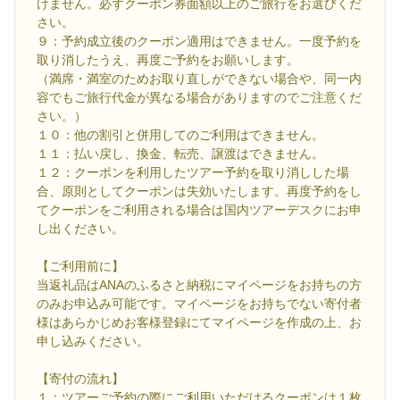
けません。必ずクーポン券面額以上のご旅行をお選びくだ
さい。
９：予約成立後のクーポン適用はできません。一度予約を
取り消したうえ、再度ご予約をお願いします。
（満席・満室のためお取り直しができない場合や、同一内
容でもご旅行代金が異なる場合がありますのでご注意くだ
さい。）
１０：他の割引と併用してのご利用はできません。
１１：払い戻し、換金、転売、譲渡はできません。
１２：クーポンを利用したツアー予約を取り消しした場
合、原則としてクーポンは失効いたします。再度予約をし
てクーポンをご利用される場合は国内ツアーデスクにお申
し出ください。
【ご利用前に】
当返礼品はANAのふるさと納税にマイページをお持ちの方
のみお申込み可能です。マイページをお持ちでない寄付者
様はあらかじめお客様登録にてマイページを作成の上、お
申し込みください。
【寄付の流れ】
１：ツアーご予約の際にご利用いただけるクーポンは１枚