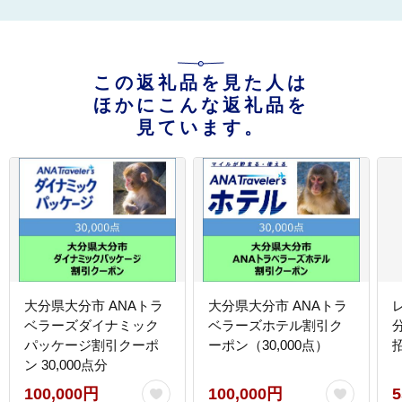
この返礼品を見た人は
ほかにこんな返礼品を
見ています。
大分県大分市 ANAトラ
大分県大分市 ANAトラ
ベラーズダイナミック
ベラーズホテル割引ク
パッケージ割引クーポ
ーポン（30,000点）
ン 30,000点分
100,000円
100,000円
5