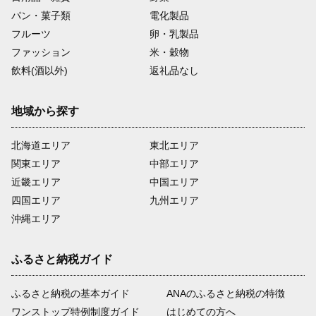
パン・菓子類
電化製品
フルーツ
卵・乳製品
ファッション
米・穀物
飲料(酒以外)
返礼品なし
地域から探す
北海道エリア
東北エリア
関東エリア
中部エリア
近畿エリア
中国エリア
四国エリア
九州エリア
沖縄エリア
ふるさと納税ガイド
ふるさと納税の基本ガイド
ANAのふるさと納税の特徴
ワンストップ特例制度ガイド
はじめての方へ