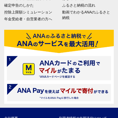
確定申告のしかた
ふるさと納税の流れ
控除上限額シミュレーション
動画でわかるANAのふるさと
納税
年金受給者・自営業者の方へ