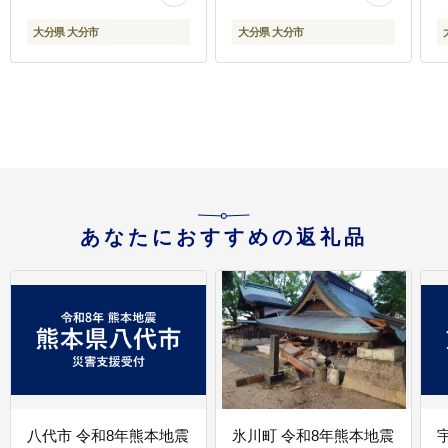
大分県 大分市
大分県 大分市
あなたにおすすめの返礼品
八代市 令和8年熊本地震
氷川町 令和8年熊本地震