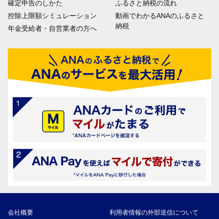
確定申告のしかた
ふるさと納税の流れ
控除上限額シミュレーション
動画でわかるANAのふるさと
納税
年金受給者・自営業者の方へ
会社概要
利用者情報の外部送信について