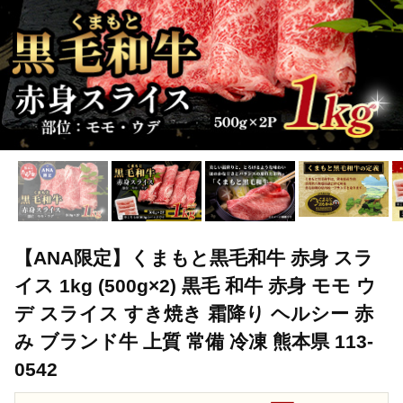
【ANA限定】くまもと黒毛和牛 赤身 スラ
イス 1kg (500g×2) 黒毛 和牛 赤身 モモ ウ
デ スライス すき焼き 霜降り ヘルシー 赤
み ブランド牛 上質 常備 冷凍 熊本県 113-
0542