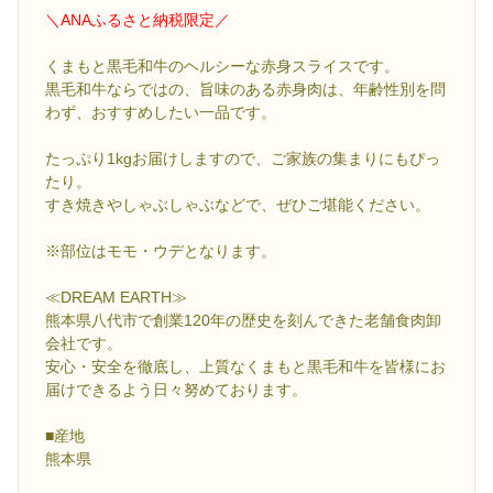
＼ANAふるさと納税限定／
くまもと黒毛和牛のヘルシーな赤身スライスです。
黒毛和牛ならではの、旨味のある赤身肉は、年齢性別を問
わず、おすすめしたい一品です。
たっぷり1kgお届けしますので、ご家族の集まりにもぴっ
たり。
すき焼きやしゃぶしゃぶなどで、ぜひご堪能ください。
※部位はモモ・ウデとなります。
≪DREAM EARTH≫
熊本県八代市で創業120年の歴史を刻んできた老舗食肉卸
会社です。
安心・安全を徹底し、上質なくまもと黒毛和牛を皆様にお
届けできるよう日々努めております。
■産地
熊本県