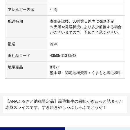
アレルギー表示
牛肉
配送時期
寄附確認後、30営業日以内に発送予定
※天候や発送状況により多少前後する場合
がございますので、予めご了承ください。
配送
冷凍
返礼品コード
43505-113-0542
地場産品
8号ハ
熊本県 認定地域資源：くまもと黒毛和牛
【ANAふるさと納税限定品】黒毛和牛の旨味がぎゅっと詰まった
赤身スライスです。すき焼きやしゃぶしゃぶでどうぞ！