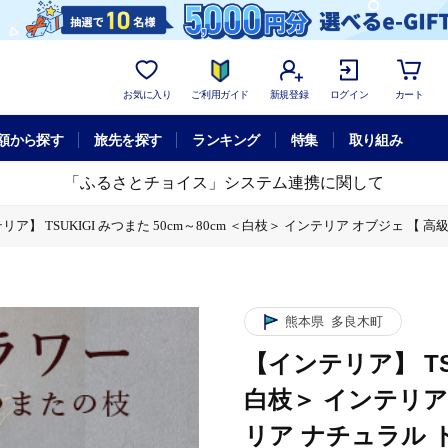
お気に入り
ご利用ガイド
新規登録
ログイン
カート
額から探す
旅先を探す
ランキング
特集
取り組み
「ふるさとチョイス」システム連携に関して
リア】 TSUKIGI みつまた 50cm～80cm ＜白枝＞ インテリア オブジェ 【 
た 50cm～80cm ＜白枝＞ インテリア オブジェ 【 高級 純国産 インテリア ナチ
ンテリア オブジェ 【 高級 純国産 インテリア ナチュラル ドライフラワー お洒落 シン
ンテリア オブジェ 【 高級 純国産 インテリア ナチュラル ドライフラワー お洒落 シン
熊本県
多良木町
【インテリア】 TSU
ンテリア オブジェ 【 高級 純国産 インテリア ナチュラル ドライフラワー お洒落 シン
白枝＞ インテリア
リア ナチュラル 