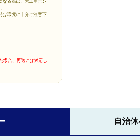
になる際は、木工用ボン
い。
時は環境に十分ご注意下
った場合、再送には対応し
ー
自治体