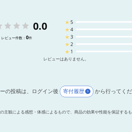
★
5
0.0
★
4
★
3
0
レビュー件数：
件
★
2
★
1
レビューはありません。
ーの投稿は、ログイン後
寄付履歴
から行ってく
の主観による感想・体感によるもので、商品の効果や性能を保証するも