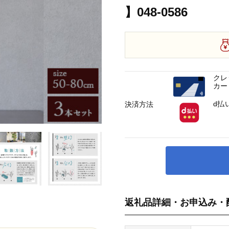
】048-0586
クレ
カー
d払
決済方法
返礼品詳細・お申込み・