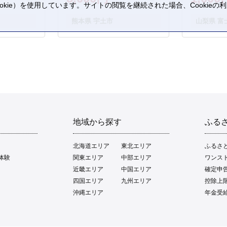
kie）を使用しています。サイトの閲覧を継続された場合、Cookie
。
熊本県 宇土市
山梨県 富
地域から探す
ふる
北海道エリア
東北エリア
ふるさ
体験
関東エリア
中部エリア
ワンス
近畿エリア
中国エリア
確定申
四国エリア
九州エリア
控除上
沖縄エリア
年金受