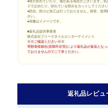
●枝が折れていたり、傷がある場合がございます。気
ドで止めたり、折れている部分をカットしてくださ
●防虫、防カビ加工は行っておりません。保管、使用
さい。
●画像はイメージです。
■返礼品提供事業者
株式会社フリースタイルエンターテイメント
※※ご確認ください※※
寄附者様都合(長期不在等)により返礼品が返送とな
ておりませんのでご了承ください。
返礼品レビュ