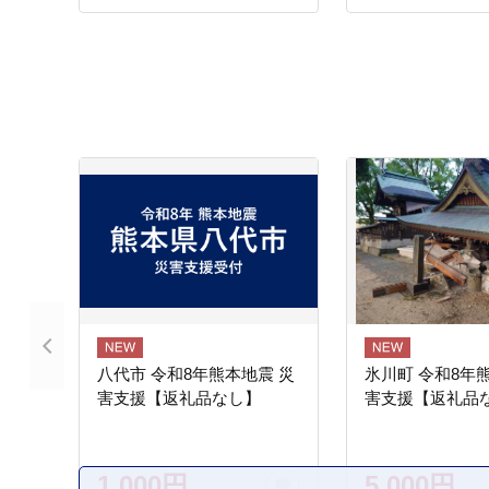
八代市 令和8年熊本地震 災
氷川町 令和8年
害支援【返礼品なし】
害支援【返礼品
1,000円
5,000円