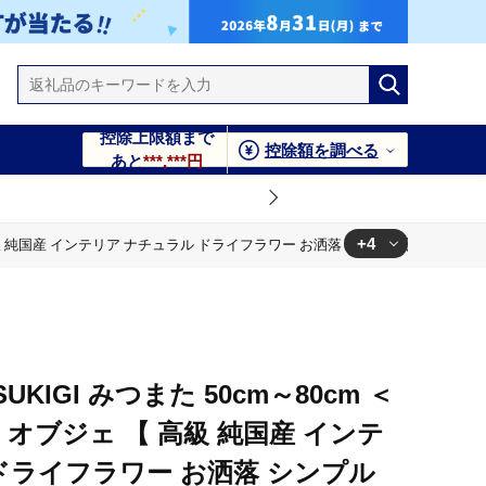
控除上限額まで
控除額を調べる
あと
***,***円
+4
高級 純国産 インテリア ナチュラル ドライフラワー お洒落 シンプル 】048-0586
ュラル ドライフラワー お洒落 シンプル 】048-0586
プル 】048-0586
プル 】048-0586
KIGI みつまた 50cm～80cm ＜
プル 】048-0586
 オブジェ 【 高級 純国産 インテ
ドライフラワー お洒落 シンプル