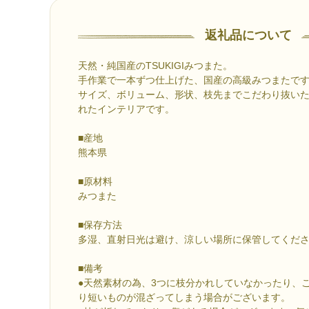
返礼品について
天然・純国産のTSUKIGIみつまた。
手作業で一本ずつ仕上げた、国産の高級みつまたで
サイズ、ボリューム、形状、枝先までこだわり抜い
れたインテリアです。
■産地
熊本県
■原材料
みつまた
■保存方法
多湿、直射日光は避け、涼しい場所に保管してくだ
■備考
●天然素材の為、3つに枝分かれしていなかったり、
り短いものが混ざってしまう場合がございます。