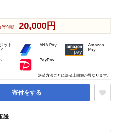
20,000円
寄付額
ジット
ANA Pay
Amazon
ド
Pay
い
PayPay
決済方法ごとに決済上限額が異なります。
寄付をする
配送
お気に入り登録