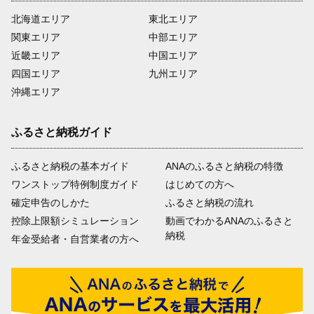
北海道エリア
東北エリア
関東エリア
中部エリア
近畿エリア
中国エリア
四国エリア
九州エリア
沖縄エリア
ふるさと納税ガイド
ふるさと納税の基本ガイド
ANAのふるさと納税の特徴
ワンストップ特例制度ガイド
はじめての方へ
確定申告のしかた
ふるさと納税の流れ
控除上限額シミュレーション
動画でわかるANAのふるさと
納税
年金受給者・自営業者の方へ