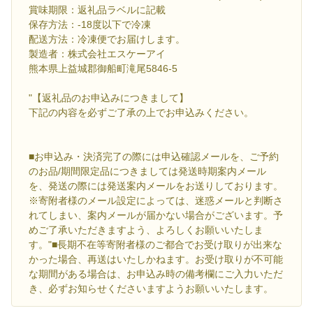
賞味期限：返礼品ラベルに記載
保存方法：-18度以下で冷凍
配送方法：冷凍便でお届けします。
製造者：株式会社エスケーアイ
熊本県上益城郡御船町滝尾5846-5
"【返礼品のお申込みにつきまして】
下記の内容を必ずご了承の上でお申込みください。
■お申込み・決済完了の際には申込確認メールを、ご予約
のお品/期間限定品につきましては発送時期案内メール
を、発送の際には発送案内メールをお送りしております。
※寄附者様のメール設定によっては、迷惑メールと判断さ
れてしまい、案内メールが届かない場合がございます。予
めご了承いただきますよう、よろしくお願いいたしま
す。"■長期不在等寄附者様のご都合でお受け取りが出来な
かった場合、再送はいたしかねます。お受け取りが不可能
な期間がある場合は、お申込み時の備考欄にご入力いただ
き、必ずお知らせくださいますようお願いいたします。