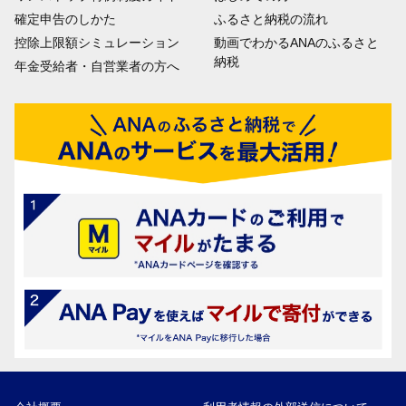
確定申告のしかた
ふるさと納税の流れ
控除上限額シミュレーション
動画でわかるANAのふるさと
納税
年金受給者・自営業者の方へ