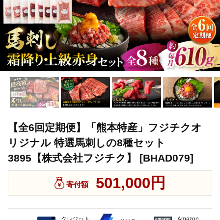
【全6回定期便】「熊本特産」フジチクオ
リジナル 特選馬刺しの8種セット
3895【株式会社フジチク】 [BHAD079]
501,000円
寄付額
クレジット
Amazon