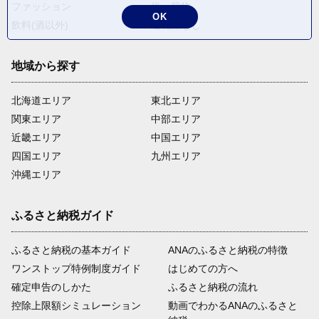
ファッション
米・穀物
OK
飲料(酒以外)
返礼品なし
地域から探す
北海道エリア
東北エリア
関東エリア
中部エリア
近畿エリア
中国エリア
四国エリア
九州エリア
沖縄エリア
ふるさと納税ガイド
ふるさと納税の基本ガイド
ANAのふるさと納税の特徴
ワンストップ特例制度ガイド
はじめての方へ
確定申告のしかた
ふるさと納税の流れ
控除上限額シミュレーション
動画でわかるANAのふるさと