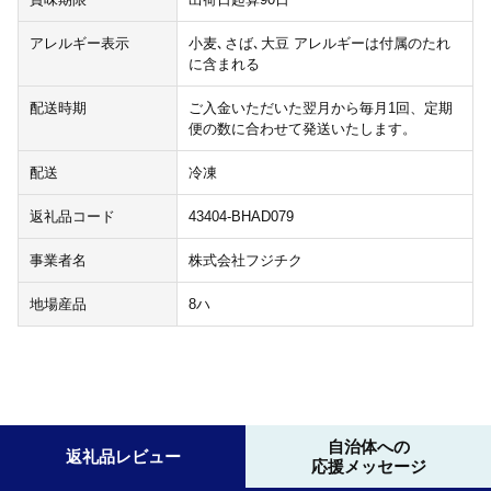
アレルギー表示
小麦､さば､大豆 アレルギーは付属のたれ
に含まれる
配送時期
ご入金いただいた翌月から毎月1回、定期
便の数に合わせて発送いたします。
配送
冷凍
返礼品コード
43404-BHAD079
事業者名
株式会社フジチク
地場産品
8ハ
自治体への
返礼品レビュー
応援メッセージ