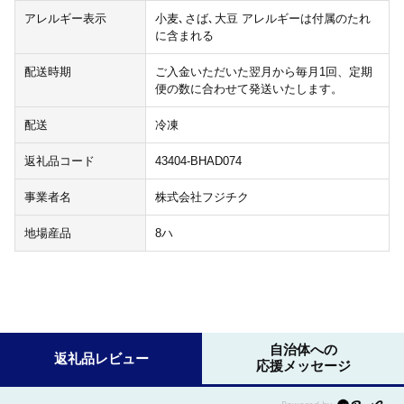
アレルギー表示
小麦､さば､大豆 アレルギーは付属のたれ
に含まれる
配送時期
ご入金いただいた翌月から毎月1回、定期
便の数に合わせて発送いたします。
配送
冷凍
返礼品コード
43404-BHAD074
事業者名
株式会社フジチク
地場産品
8ハ
自治体への
返礼品レビュー
応援メッセージ