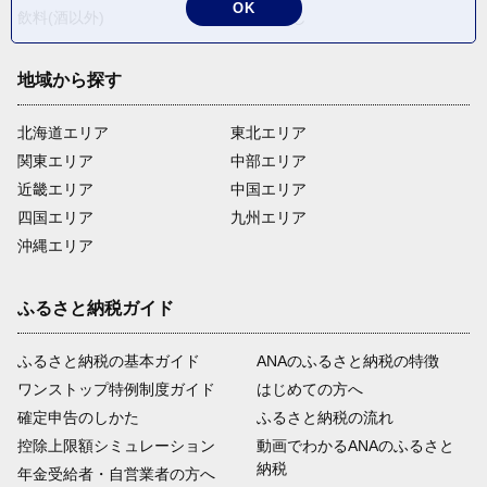
OK
飲料(酒以外)
返礼品なし
地域から探す
北海道エリア
東北エリア
関東エリア
中部エリア
近畿エリア
中国エリア
四国エリア
九州エリア
沖縄エリア
ふるさと納税ガイド
ふるさと納税の基本ガイド
ANAのふるさと納税の特徴
ワンストップ特例制度ガイド
はじめての方へ
確定申告のしかた
ふるさと納税の流れ
控除上限額シミュレーション
動画でわかるANAのふるさと
納税
年金受給者・自営業者の方へ