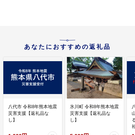
あなたにおすすめの返礼品
八代市 令和8年熊本地震
氷川町 令和8年熊本地震
災害支援【返礼品な
災害支援【返礼品な
し】
し】