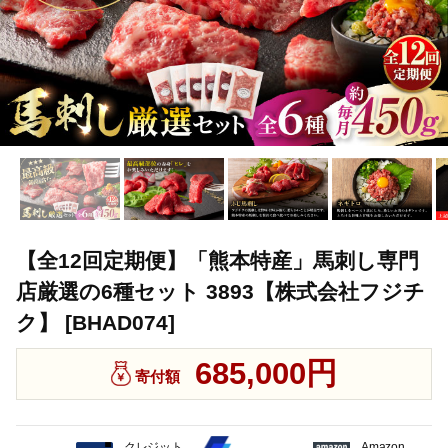
【全12回定期便】「熊本特産」馬刺し専門
店厳選の6種セット 3893【株式会社フジチ
ク】 [BHAD074]
685,000円
寄付額
クレジット
Amazon