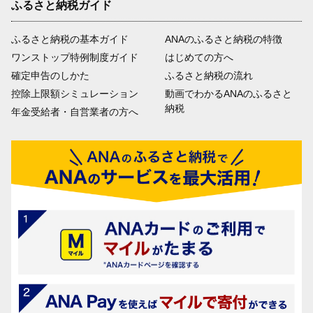
ふるさと納税ガイド
ふるさと納税の基本ガイド
ANAのふるさと納税の特徴
ワンストップ特例制度ガイド
はじめての方へ
確定申告のしかた
ふるさと納税の流れ
控除上限額シミュレーション
動画でわかるANAのふるさと
納税
年金受給者・自営業者の方へ