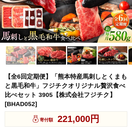
【全6回定期便】「熊本特産馬刺しとくまも
と黒毛和牛」フジチクオリジナル贅沢食べ
比べセット 3905【株式会社フジチク】
[BHAD052]
221,000円
寄付額