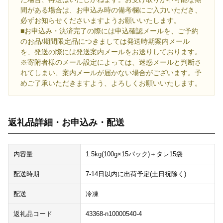
間がある場合は、お申込み時の備考欄にご入力いただき、
必ずお知らせくださいますようお願いいたします。
■お申込み・決済完了の際には申込確認メールを、ご予約
のお品/期間限定品につきましては発送時期案内メール
を、発送の際には発送案内メールをお送りしております。
※寄附者様のメール設定によっては、迷惑メールと判断さ
れてしまい、案内メールが届かない場合がございます。予
めご了承いただきますよう、よろしくお願いいたします。
返礼品詳細・お申込み・配送
内容量
1.5kg(100g×15パック)＋タレ15袋
配送時期
7-14日以内に出荷予定(土日祝除く)
配送
冷凍
返礼品コード
43368-n10000540-4