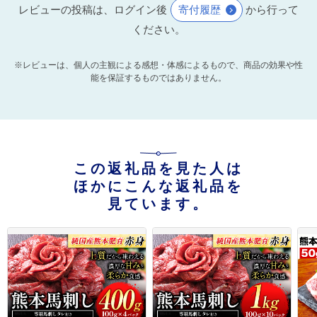
レビューの投稿は、ログイン後
寄付履歴
から行って
ください。
※レビューは、個人の主観による感想・体感によるもので、商品の効果や性
能を保証するものではありません。
この返礼品を見た人は
ほかにこんな返礼品を
見ています。