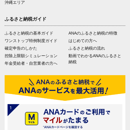
沖縄エリア
ふるさと納税ガイド
ふるさと納税の基本ガイド
ANAのふるさと納税の特徴
ワンストップ特例制度ガイド
はじめての方へ
確定申告のしかた
ふるさと納税の流れ
控除上限額シミュレーション
動画でわかるANAのふるさと
納税
年金受給者・自営業者の方へ