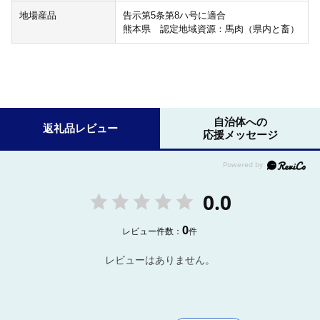
地場産品
告示第5条第8ハ号に適合
熊本県 認定地域資源：馬肉（県内と畜）
自治体への
返礼品レビュー
応援メッセージ
0.0
0
レビュー件数：
件
レビューはありません。