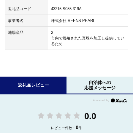
返礼品コード
43215-S085-319A
事業者名
株式会社 REENS PEARL
地場産品
2
市内で養殖された真珠を加工し提供してい
るため
自治体への
返礼品レビュー
応援メッセージ
0.0
0
レビュー件数：
件