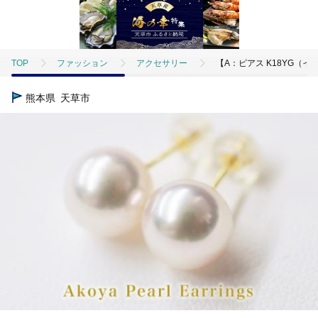
TOP
ファッション
アクセサリー
【A：ピアス K18YG（イ
熊本県
天草市