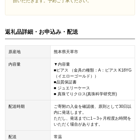
担いただきます。予めご了承ください。
返礼品詳細・お申込み・配送
原産地
熊本県天草市
内容量
▼内容量
■ピアス （金具の種類：A：ピアス K18YG
（イエローゴールド））
■品質保証書
■ ジュエリーケース
■ 真珠てりクロス(真珠科学研究所)
配送時期
ご寄附の入金を確認後、原則として30日以
内に発送します。
ただし、発送までに1～3ヶ月程度お時間を
いただく場合があります。
配送
常温