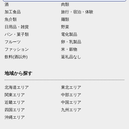
酒
肉類
加工食品
旅行・宿泊・体験
魚介類
麺類
日用品・雑貨
野菜
パン・菓子類
電化製品
フルーツ
卵・乳製品
ファッション
米・穀物
飲料(酒以外)
返礼品なし
地域から探す
北海道エリア
東北エリア
関東エリア
中部エリア
近畿エリア
中国エリア
四国エリア
九州エリア
沖縄エリア