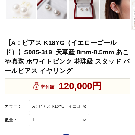
【A：ピアス K18YG（イエローゴール
ド）】S085-319_天草産 8mm-8.5mm あこ
や真珠 ホワイトピンク 花珠級 スタッド パ
ールピアス イヤリング
120,000円
寄付額
カラー：
数量：