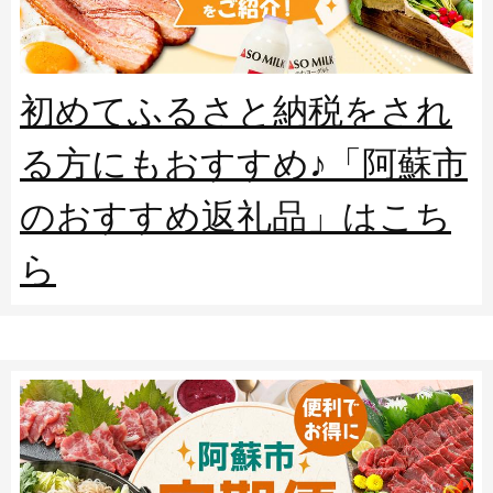
初めてふるさと納税をされ
る方にもおすすめ♪「阿蘇市
のおすすめ返礼品」はこち
ら