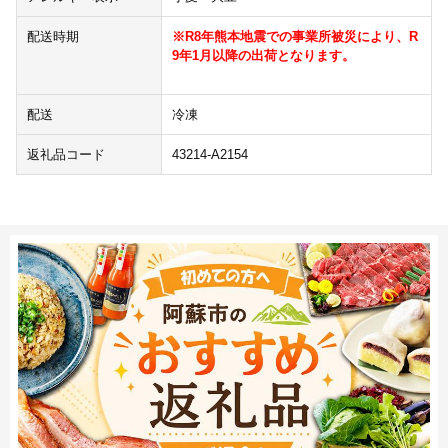
配送時期
※R8年熊本地震での事業所被災により、R
9年1月以降の出荷となります。
配送
冷凍
返礼品コード
43214-A2154