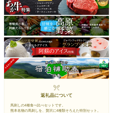
返礼品について
馬刺しの4種食べ比べセットです。
熊本名物の馬刺しを、贅沢に4種類そろえた特別セット。