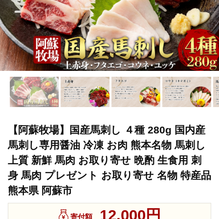
【阿蘇牧場】国産馬刺し ４種 280g 国内産
馬刺し専用醤油 冷凍 お肉 熊本名物 馬刺し
上質 新鮮 馬肉 お取り寄せ 晩酌 生食用 刺
身 馬肉 プレゼント お取り寄せ 名物 特産品
熊本県 阿蘇市
12,000円
寄付額