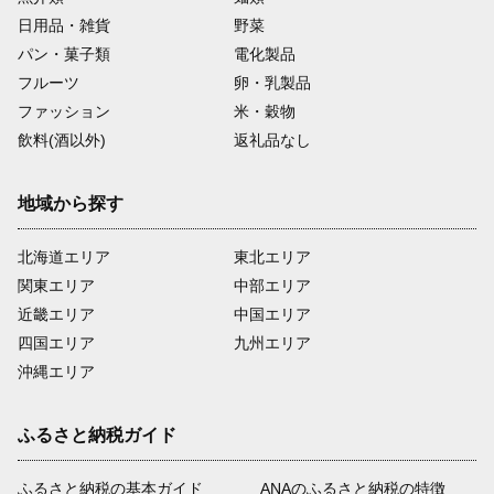
日用品・雑貨
野菜
パン・菓子類
電化製品
フルーツ
卵・乳製品
ファッション
米・穀物
飲料(酒以外)
返礼品なし
地域から探す
北海道エリア
東北エリア
関東エリア
中部エリア
近畿エリア
中国エリア
四国エリア
九州エリア
沖縄エリア
ふるさと納税ガイド
ふるさと納税の基本ガイド
ANAのふるさと納税の特徴