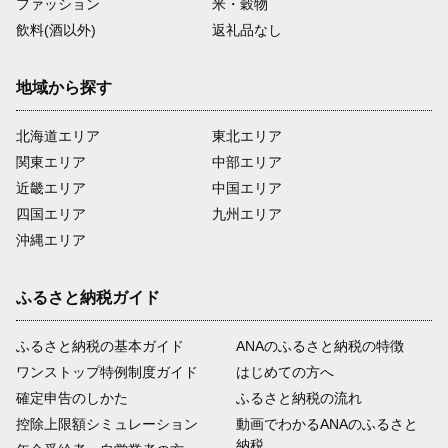
ファッション
米・穀物
飲料(酒以外)
返礼品なし
地域から探す
北海道エリア
東北エリア
関東エリア
中部エリア
近畿エリア
中国エリア
四国エリア
九州エリア
沖縄エリア
ふるさと納税ガイド
ふるさと納税の基本ガイド
ANAのふるさと納税の特徴
ワンストップ特例制度ガイド
はじめての方へ
確定申告のしかた
ふるさと納税の流れ
控除上限額シミュレーション
動画でわかるANAのふるさと
納税