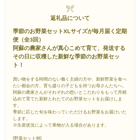
返礼品について
季節のお野菜セットXLサイズが毎月届く定期
便（全3回）
阿蘇の農家さんが真心こめて育て、発送する
その日に収穫した新鮮な季節のお野菜セッ
ト！
買い物をする時間のない働く主婦の方や、新鮮野菜を食べ
たい都会の方、育ち盛りの子どもを持つお母さんたちへ。
阿蘇の農家さんがそれぞれの想いとこだわりをもって丹精
込めて育てた新鮮とれたてのお野菜セットをお届けしま
す。
季節に応じた旬を味わっていただけるお野菜をお届けいた
します。
※生産状況によって果物が入る場合があります。
[野菜セット例]