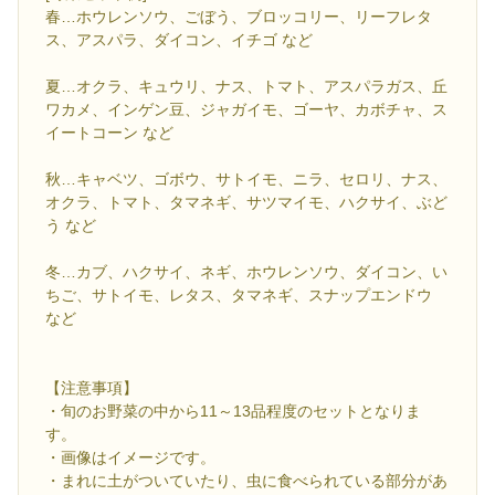
春…ホウレンソウ、ごぼう、ブロッコリー、リーフレタ
ス、アスパラ、ダイコン、イチゴ など
夏…オクラ、キュウリ、ナス、トマト、アスパラガス、丘
ワカメ、インゲン豆、ジャガイモ、ゴーヤ、カボチャ、ス
イートコーン など
秋…キャベツ、ゴボウ、サトイモ、ニラ、セロリ、ナス、
オクラ、トマト、タマネギ、サツマイモ、ハクサイ、ぶど
う など
冬…カブ、ハクサイ、ネギ、ホウレンソウ、ダイコン、い
ちご、サトイモ、レタス、タマネギ、スナップエンドウ
など
【注意事項】
・旬のお野菜の中から11～13品程度のセットとなりま
す。
・画像はイメージです。
・まれに土がついていたり、虫に食べられている部分があ