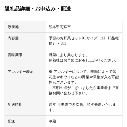
返礼品詳細・お申込み・配送
原産地
熊本県阿蘇市
内容量
季節のお野菜セットXLサイズ（11~13品程
度） × 3回
賞味期限
野菜により異なります。
到着後はお早めにお召し上がりください。
アレルギー表示
※ アレルギーについて、季節によって落
花生やキウイなどの野菜や果物が入る可能
性もございます。
ご不明の点がございましたら事業者まで直
接お問い合わせ下さい。
配送時期
通年 ※準備でき次第、順次発送いたしま
す。
配送
冷蔵