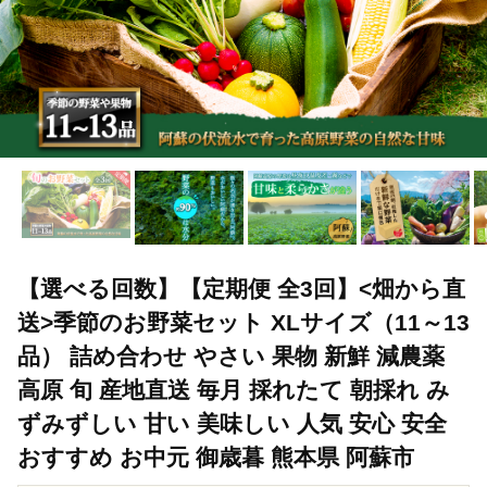
【選べる回数】【定期便 全3回】<畑から直
送>季節のお野菜セット XLサイズ（11～13
品） 詰め合わせ やさい 果物 新鮮 減農薬
高原 旬 産地直送 毎月 採れたて 朝採れ み
ずみずしい 甘い 美味しい 人気 安心 安全
おすすめ お中元 御歳暮 熊本県 阿蘇市