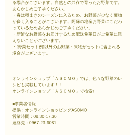
る場合がございます。自然との共存で育ったお野菜です。
あらかじめご了承ください。
・春は種まきのシーズンに入るため、お野菜が少なく葉物
が多く入ることがございます。阿蘇の地産お野菜にこだわ
っているためあらかじめご了承ください。
・新鮮なお野菜をお届けするため配送希望日がご希望に添
えないことがございます。
・[野菜セット例]以外のお野菜・果物がセットに含まれる
場合がございます。
オンラインショップ「ＡＳＯＭＯ」では、色々な野菜のレ
シピも掲載しています！！
オンラインショップ「ＡＳＯＭＯ」で検索♪
■事業者情報
提供：オンラインショッピングASOMO
営業時間：09:30-17:30
連絡先：0967-23-6061