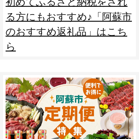
初めてふるさと納税をされ
る方にもおすすめ♪「阿蘇市
のおすすめ返礼品」はこち
ら