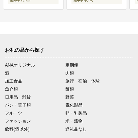
お礼の品から探す
ANAオリジナル
定期便
酒
肉類
加工食品
旅行・宿泊・体験
魚介類
麺類
日用品・雑貨
野菜
パン・菓子類
電化製品
フルーツ
卵・乳製品
ファッション
米・穀物
飲料(酒以外)
返礼品なし