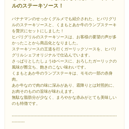
ルのステーキソース！
バナナマンのせっかくグルメでも紹介された、ヒバリグリ
ルのステーキソースと、くまもとあか牛のランプステーキ
を贅沢にセットにしました！
ヒバリグリルのステーキソースは、お客様の要望の声が多
かったことから商品化となりました。
ステーキソースの王道を行くガーリックソースを、ヒバリ
グリルシェフオリジナルで仕込んでいます。
さっぱりとしたしょうゆベースに、おろしたガーリックの
風味が際立ち、飽きのこない味わいです。
くまもとあか牛のランプステーキは、モモの一部の赤身
肉。
あか牛なので肉の味に深みがあり、霜降りとは対照的に、
お肉そのものの旨味が味わえます。
無駄な脂肪分が少なく、まろやかな赤みがとても美味しい
のも特徴です。
-------------------------------------------------------------------------
---------