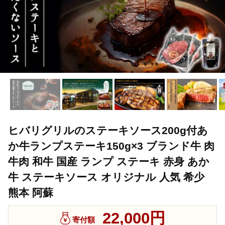
ヒバリグリルのステーキソース200g付あ
か牛ランプステーキ150g×3 ブランド牛 肉
牛肉 和牛 国産 ランプ ステーキ 赤身 あか
牛 ステーキソース オリジナル 人気 希少
熊本 阿蘇
22,000円
寄付額