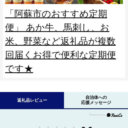
「阿蘇市のおすすめ定期
便」 あか牛、馬刺し、お
米、野菜など返礼品が複数
回届くお得で便利な定期便
です★
自治体への
返礼品レビュー
応援メッセージ