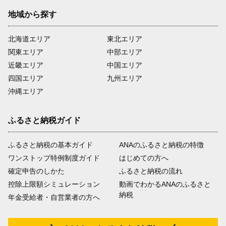
地域から探す
北海道エリア
東北エリア
関東エリア
中部エリア
近畿エリア
中国エリア
四国エリア
九州エリア
沖縄エリア
ふるさと納税ガイド
ふるさと納税の基本ガイド
ANAのふるさと納税の特徴
ワンストップ特例制度ガイド
はじめての方へ
確定申告のしかた
ふるさと納税の流れ
控除上限額シミュレーション
動画でわかるANAのふるさと
納税
年金受給者・自営業者の方へ