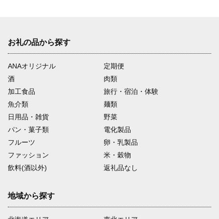
お礼の品から探す
ANAオリジナル
定期便
酒
肉類
加工食品
旅行・宿泊・体験
魚介類
麺類
日用品・雑貨
野菜
パン・菓子類
電化製品
フルーツ
卵・乳製品
ファッション
米・穀物
飲料(酒以外)
返礼品なし
地域から探す