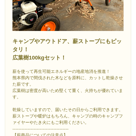
キャンプやアウトドア、薪ストーブにもピッ
タリ！
広葉樹100kgセット！
薪を使って再生可能エネルギーの地産地消を推進！
熊本県内で間伐された木などを原料に、カットし乾燥させ
た薪です。
広葉樹は密度が高いため堅くて重く、火持ちが優れていま
す。
乾燥していますので、届いたその日からご利用できます。
薪ストーブや暖炉はもちろん、キャンプの時のキャンプフ
ァイヤーやたき火にもご利用ください。
-------------------------------------
【薪商品についての注意点】