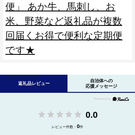
便」 あか牛、馬刺し、お
米、野菜など返礼品が複数
回届くお得で便利な定期便
です★
自治体への
返礼品レビュー
応援メッセージ
0.0
0
レビュー件数：
件