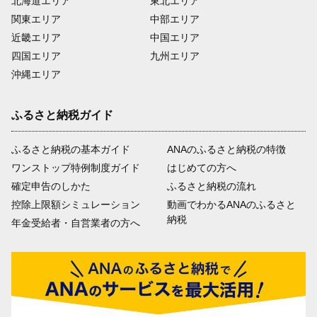
北海道エリア
東北エリア
関東エリア
中部エリア
近畿エリア
中国エリア
四国エリア
九州エリア
沖縄エリア
ふるさと納税ガイド
ふるさと納税の基本ガイド
ANAのふるさと納税の特徴
ワンストップ特例制度ガイド
はじめての方へ
確定申告のしかた
ふるさと納税の流れ
控除上限額シミュレーション
動画でわかるANAのふるさと
納税
年金受給者・自営業者の方へ