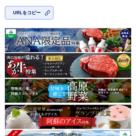
URLをコピー
お気に入