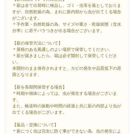
＊薪は全て出荷時に検品し、ゴミ・虫等を落としておりま
すが、自然乾燥の為、まれに薪内部から虫が出てくる場合
がございます。
＊手作業・自然乾燥の為、サイズや重さ・乾燥状態（含水
分率）に若干バラつきが出る場合がございます。
【薪の保管方法について】
＊屋根のある風通しのよい場所で保管してください。
＊薪が届きましたら、箱は必ず開封して保管してくださ
い。
未開封のまま保存されますと、カビの発生や品質低下の原
因となります。
【薪を長期間保管する場合】
＊時期や個体によっては、虫が発生する場合がございま
す。
また、輸送時の振動や時間の経過と共に薪の内部より虫が
出てくる場合がございます。
【返品・交換について】
＊薪につく虫は完全に防ぐ事ができない為、虫の発生によ