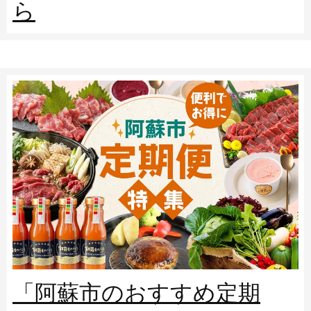
ら
「阿蘇市のおすすめ定期