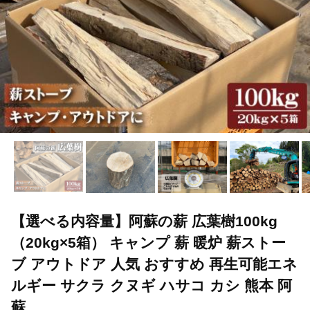
【選べる内容量】阿蘇の薪 広葉樹100kg
（20kg×5箱） キャンプ 薪 暖炉 薪ストー
ブ アウトドア 人気 おすすめ 再生可能エネ
ルギー サクラ クヌギ ハサコ カシ 熊本 阿
蘇