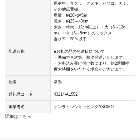
原材料：サクラ、クヌギ、ハサコ、カシ、
その他広葉樹
重量：約20kg×5箱
長さ：約23～40cm
太さ：特大（12cm以上）・大（8～12c
m）・中（5～8cm）のミックス
含水率：20％以下
配送時期
■お礼の品の発送日について
・準備でき次第、順次発送いたします。
・お申込み受け付け数により、約2週間程
度お時間をいただく場合がございます。
配送
常温
返礼品コード
43214-A1552
事業者名
オンラインショッピングASOMO
詳細はこちら