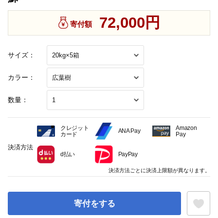
72,000円
寄付額
サイズ：
カラー：
数量：
クレジット
Amazon
ANA Pay
カード
Pay
決済方法
d払い
PayPay
決済方法ごとに決済上限額が異なります。
寄付をする