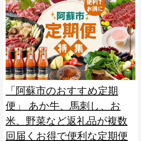
「阿蘇市のおすすめ定期
便」 あか牛、馬刺し、お
米、野菜など返礼品が複数
回届くお得で便利な定期便