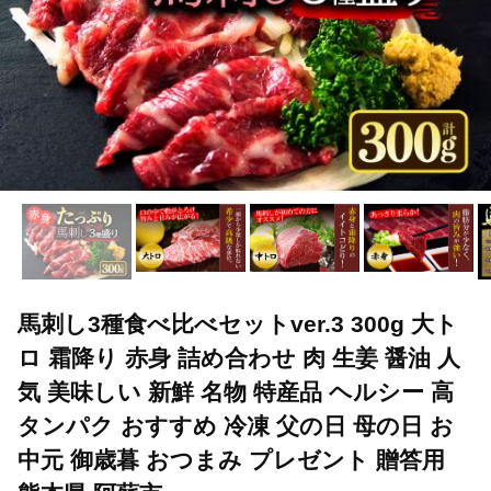
馬刺し3種食べ比べセットver.3 300g 大ト
ロ 霜降り 赤身 詰め合わせ 肉 生姜 醤油 人
気 美味しい 新鮮 名物 特産品 ヘルシー 高
タンパク おすすめ 冷凍 父の日 母の日 お
中元 御歳暮 おつまみ プレゼント 贈答用