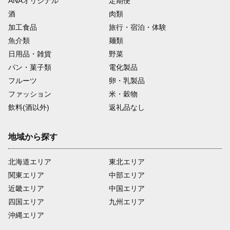
ANAオリジナル
定期便
酒
肉類
加工食品
旅行・宿泊・体験
魚介類
麺類
日用品・雑貨
野菜
パン・菓子類
電化製品
フルーツ
卵・乳製品
ファッション
米・穀物
飲料(酒以外)
返礼品なし
地域から探す
北海道エリア
東北エリア
関東エリア
中部エリア
近畿エリア
中国エリア
四国エリア
九州エリア
沖縄エリア