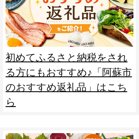
初めてふるさと納税をされ
る方にもおすすめ♪「阿蘇市
のおすすめ返礼品」はこち
ら