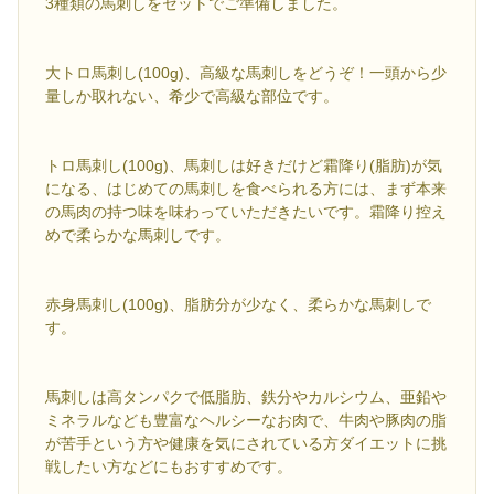
3種類の馬刺しをセットでご準備しました。
大トロ馬刺し(100g)、高級な馬刺しをどうぞ！一頭から少
量しか取れない、希少で高級な部位です。
トロ馬刺し(100g)、馬刺しは好きだけど霜降り(脂肪)が気
になる、はじめての馬刺しを食べられる方には、まず本来
の馬肉の持つ味を味わっていただきたいです。霜降り控え
めで柔らかな馬刺しです。
赤身馬刺し(100g)、脂肪分が少なく、柔らかな馬刺しで
す。
馬刺しは高タンパクで低脂肪、鉄分やカルシウム、亜鉛や
ミネラルなども豊富なヘルシーなお肉で、牛肉や豚肉の脂
が苦手という方や健康を気にされている方ダイエットに挑
戦したい方などにもおすすめです。