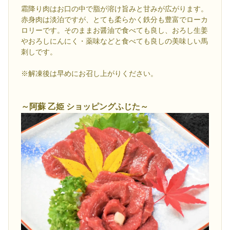
霜降り肉はお口の中で脂が溶け旨みと甘みが広がります。
赤身肉は淡泊ですが、とても柔らかく鉄分も豊富でローカ
ロリーです。そのままお醤油で食べても良し、おろし生姜
やおろしにんにく・薬味などと食べても良しの美味しい馬
刺しです。
※解凍後は早めにお召し上がりください。
～阿蘇 乙姫 ショッピングふじた～