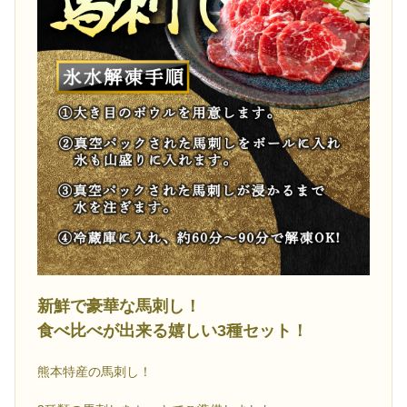
新鮮で豪華な馬刺し！
食べ比べが出来る嬉しい3種セット！
熊本特産の馬刺し！