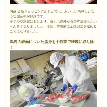
阿蘇 乙姫ショッピングふじたでは、おいしい馬刺しと安
心な国産牛が好評です。
ホテルや旅館はもとより、遠くは県外からの常連様もたい
へん多くなりましたが、今回、本格的に全国発送を始める
ことになりました。
馬肉の表面についた脂身を手作業で綺麗に取り除
く