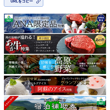
URLをコピー
お気に入