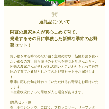
返礼品について
阿蘇の農家さんが真心こめて育て、
発送するその日に収穫した新鮮な季節のお野
菜セット！
買い物をする時間のない働く主婦の方や、新鮮野菜を食べ
たい都会の方、育ち盛りの子どもを持つお母さんたちへ。
阿蘇の農家さんがそれぞれの想いとこだわりをもって丹精
込めて育てた新鮮とれたてのお野菜セットをお届けしま
す。
季節に応じた旬を味わっていただけるお野菜をお届けいた
します。
※生産状況によって果物が入る場合があります。
[野菜セット例]
春…ホウレンソウ、ごぼう、ブロッコリー、リーフレタ