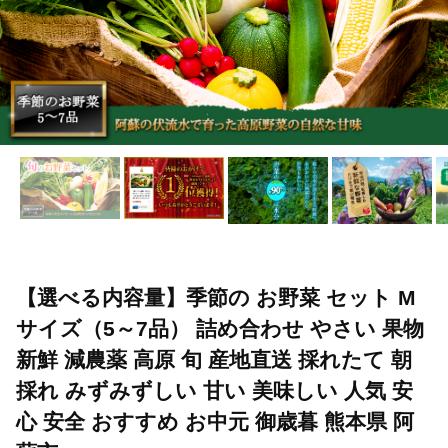
【選べる内容量】季節の お野菜 セット M
サイズ（5～7品） 詰め合わせ やさい 果物
新鮮 減農薬 高原 旬 産地直送 採れたて 朝
採れ みずみずしい 甘い 美味しい 人気 安
心 安全 おすすめ お中元 御歳暮 熊本県 阿