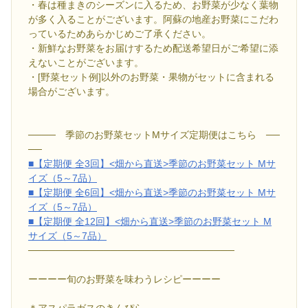
・春は種まきのシーズンに入るため、お野菜が少なく葉物
が多く入ることがございます。阿蘇の地産お野菜にこだわ
っているためあらかじめご了承ください。
・新鮮なお野菜をお届けするため配送希望日がご希望に添
えないことがございます。
・[野菜セット例]以外のお野菜・果物がセットに含まれる
場合がございます。
──── 季節のお野菜セットMサイズ定期便はこちら ──
──
■【定期便 全3回】<畑から直送>季節のお野菜セット Mサ
イズ（5～7品）
■【定期便 全6回】<畑から直送>季節のお野菜セット Mサ
イズ（5～7品）
■【定期便 全12回】<畑から直送>季節のお野菜セット M
サイズ（5～7品）
──────────────────────────────
ーーーー旬のお野菜を味わうレシピーーーー
＊アスパラガスのきんぴら