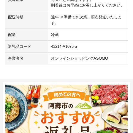
到着後はお早めにお召し上がりください。
配送時期
通年 ※準備でき次第、順次発送いたしま
す。
配送
冷蔵
返礼品コード
43214-A1075-a
事業者名
オンラインショッピングASOMO