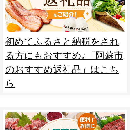
初めてふるさと納税をされ
る方にもおすすめ♪「阿蘇市
のおすすめ返礼品」はこち
ら