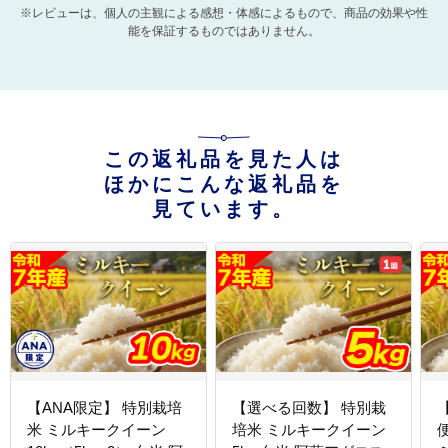
※レビューは、個人の主観による感想・体感によるもので、商品の効果や性
能を保証するものではありません。
この返礼品を見た人は
ほかにこんな返礼品を
見ています。
【ANA限定】 特別栽培
【選べる回数】 特別栽
米 ミルキークイーン
培米 ミルキークイーン