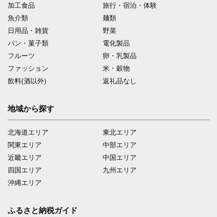
加工食品
旅行・宿泊・体験
魚介類
麺類
日用品・雑貨
野菜
パン・菓子類
電化製品
フルーツ
卵・乳製品
ファッション
米・穀物
飲料(酒以外)
返礼品なし
地域から探す
北海道エリア
東北エリア
関東エリア
中部エリア
近畿エリア
中国エリア
四国エリア
九州エリア
沖縄エリア
ふるさと納税ガイド