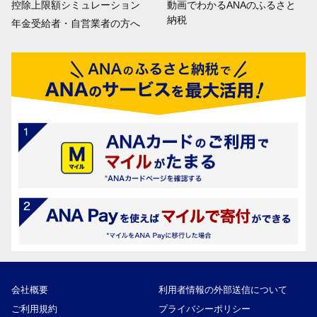
控除上限額シミュレーション
動画でわかるANAのふるさと
納税
年金受給者・自営業者の方へ
会社概要
利用者情報の外部送信について
ご利用規約
プライバシーポリシー