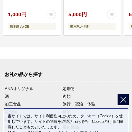
1,000円
5,000円
5
熊本県 八代市
熊本県 氷川町
お礼の品から探す
ANAオリジナル
定期便
酒
肉類
加工食品
旅行・宿泊・体験
魚介類
麺類
当サイトでは、サイト利便性向上のため、クッキー（Cookie）を使
日用品・雑貨
野菜
用しています。サイトの閲覧を継続された場合、Cookieの利用に同
パン・菓子類
電化製品
意したことものといたします。