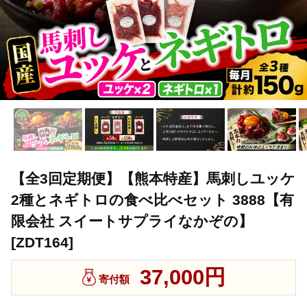
【全3回定期便】【熊本特産】馬刺しユッケ
2種とネギトロの食べ比べセット 3888【有
限会社 スイートサプライなかぞの】
[ZDT164]
37,000円
寄付額