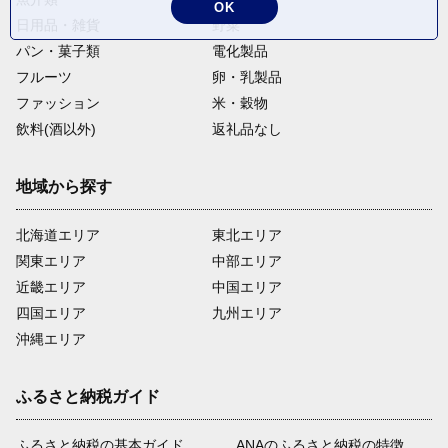
OK
日用品・雑貨
野菜
パン・菓子類
電化製品
フルーツ
卵・乳製品
ファッション
米・穀物
飲料(酒以外)
返礼品なし
地域から探す
北海道エリア
東北エリア
関東エリア
中部エリア
近畿エリア
中国エリア
四国エリア
九州エリア
沖縄エリア
ふるさと納税ガイド
ふるさと納税の基本ガイド
ANAのふるさと納税の特徴